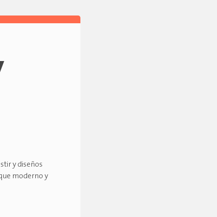
y
stir y diseños
oque moderno y