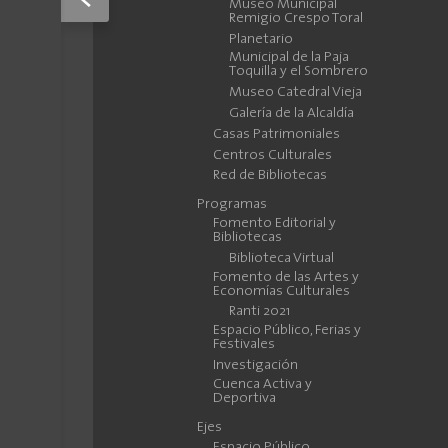
Museo Municipal
Remigio Crespo Toral
Planetario
Municipal de la Paja
Toquilla y el Sombrero
Museo Catedral Vieja
Galería de la Alcaldía
Casas Patrimoniales
Centros Culturales
Red de Bibliotecas
Programas
Fomento Editorial y
Bibliotecas
Biblioteca Virtual
Fomento de las Artes y
Economías Culturales
Ranti 2021
Espacio Público, Ferias y
Festivales
Investigación
Cuenca Activa y
Deportiva
Ejes
Espacio Público