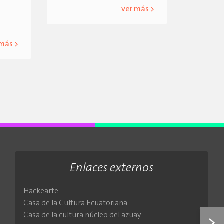
ver más >
 más >
Enlaces externos
Hackearte
Casa de la Cultura Ecuatoriana
Casa de la cultura núcleo del azuay
>