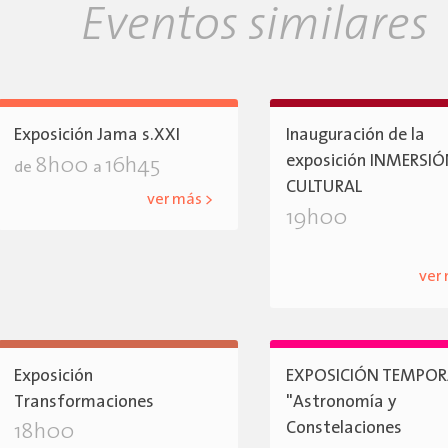
Eventos similares
Exposición Jama s.XXI
Inauguración de la
exposición INMERSI
8h00
16h45
de
a
CULTURAL
ver más >
19h00
ver
Exposición
EXPOSICIÓN TEMPOR
Transformaciones
"Astronomía y
Constelaciones
18h00