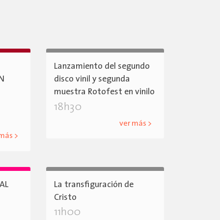
Lanzamiento del segundo
ÓN
disco vinil y segunda
muestra Rotofest en vinilo
18h30
ver más >
 más >
AL
La transfiguración de
Cristo
11h00