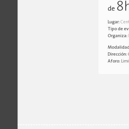
8
de
Lugar:
Cen
Tipo de e
Organiza:
Modalida
Dirección:
Aforo:
Lim