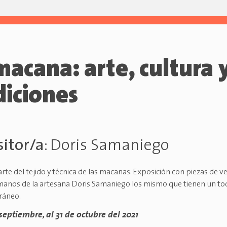
macana: arte, cultura 
diciones
itor/a
:
Doris Samaniego
rte del tejido y técnica de las macanas. Exposición con piezas de ve
manos de la artesana Doris Samaniego los mismo que tienen un t
ráneo.
 septiembre, al 31 de octubre del 2021