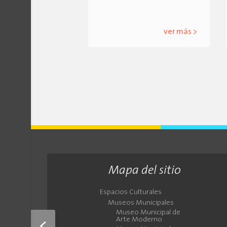
ver más >
Mapa del sitio
Espacios Culturales
Museos Municipales
Museo Municipal de
Arte Moderno
<