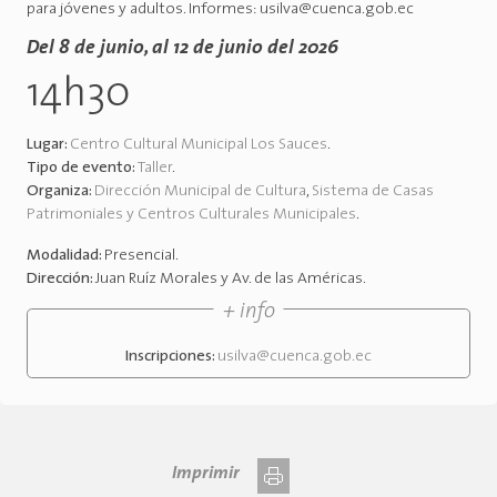
para jóvenes y adultos. Informes: usilva@cuenca.gob.ec
Del 8 de junio, al 12 de junio del 2026
14h30
Lugar:
Centro Cultural Municipal Los Sauces
.
Tipo de evento:
Taller
.
Organiza:
Dirección Municipal de Cultura
,
Sistema de Casas
Patrimoniales y Centros Culturales Municipales
.
Modalidad:
Presencial
.
Dirección:
Juan Ruíz Morales y Av. de las Américas
.
+ info
Inscripciones:
usilva@cuenca.gob.ec
Imprimir