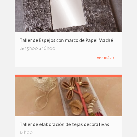
Taller de Espejos con marco de Papel Maché
15h00
16h00
de
a
ver más >
Taller de elaboración de tejas decorativas
14h00