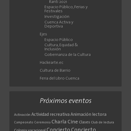
Ranti 2021
Espacio Público, Ferias y
Festivales
Investigación
Cuenca Activa y
Deportiva
Ejes
Espacio Público
Cultura, Equidad &
Inclusión
Gobernanza de la Cultura
Hackearte.ec
Cultura de Barrio
Feria del Libro Cuenca
Próximos eventos
Actividad recreativa
Animación lectora
Activación
Cine
Charla
Clases
Club de lectura
Campeonato
Ceremonia
Concierto
Concierto
Colonia vacacional