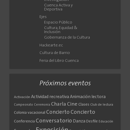
Cuenca Activa y
Deportiva
Ejes
Espacio Público
Cultura, Equidad &
Inclusión
Gobernanza de la Cultura
Hackearte.ec
Cultura de Barrio
Feria del Libro Cuenca
Próximos eventos
Actividad recreativa
Animación lectora
Activación
Cine
Charla
Clases
Club de lectura
Campeonato
Ceremonia
Concierto
Concierto
Colonia vacacional
Conversatorio
Danza
Conferencia
Desfile
Educación