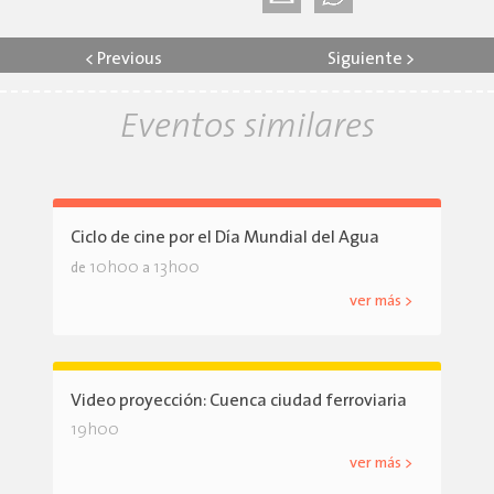
<
Previous
Siguiente
>
Eventos similares
Ciclo de cine por el Día Mundial del Agua
10h00
13h00
de
a
ver más >
Video proyección: Cuenca ciudad ferroviaria
19h00
ver más >