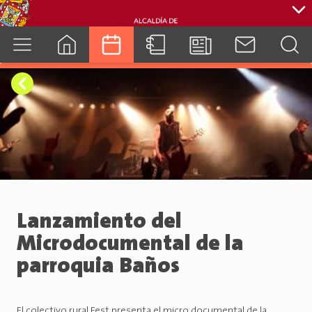
cuenca.gob.ec
Lanzamiento del
Microdocumental de la
parroquia Baños
El colectivo rural Fest presenta el micro documental de la