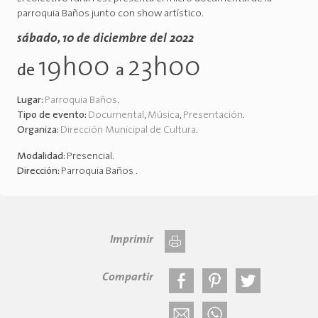
parroquia Baños junto con show artístico.
sábado, 10 de diciembre del 2022
19h00
23h00
de
a
Lugar:
Parroquia Baños
.
Tipo de evento:
Documental
,
Música
,
Presentación
.
Organiza:
Dirección Municipal de Cultura
.
Modalidad:
Presencial
.
Dirección:
Parroquia Baños
.
Imprimir
Compartir