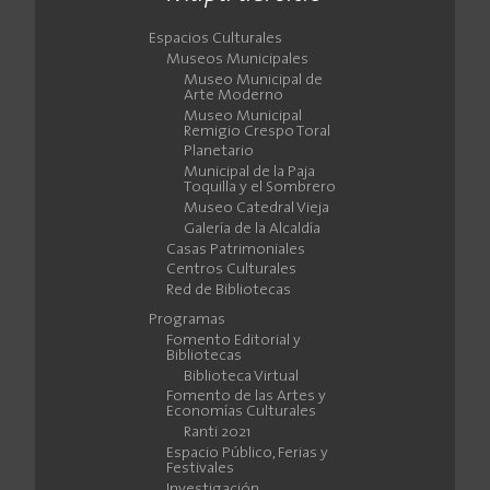
Espacios Culturales
Museos Municipales
Museo Municipal de
Arte Moderno
Museo Municipal
Remigio Crespo Toral
Planetario
Municipal de la Paja
Toquilla y el Sombrero
Museo Catedral Vieja
Galería de la Alcaldía
Casas Patrimoniales
Centros Culturales
Red de Bibliotecas
Programas
Fomento Editorial y
Bibliotecas
Biblioteca Virtual
Fomento de las Artes y
Economías Culturales
Ranti 2021
Espacio Público, Ferias y
Festivales
Investigación