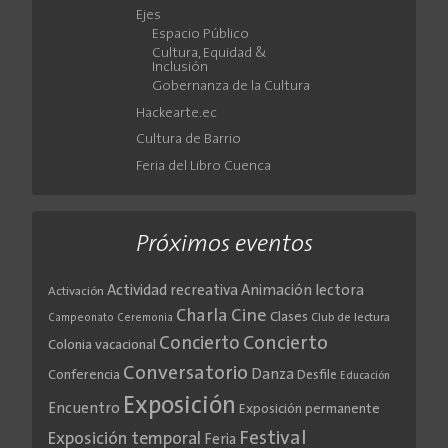
Ejes
Espacio Público
Cultura, Equidad &
Inclusión
Gobernanza de la Cultura
Hackearte.ec
Cultura de Barrio
Feria del Libro Cuenca
Próximos eventos
Actividad recreativa
Animación lectora
Activación
Cine
Charla
Clases
Club de lectura
Campeonato
Ceremonia
Concierto
Concierto
Colonia vacacional
Conversatorio
Danza
Conferencia
Desfile
Educación
Exposición
Encuentro
Exposición permanente
Festival
Exposición temporal
Feria