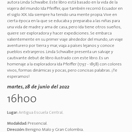
autora Linda Schwalbe. Este libro está basado en la vida de la
viajera del mundo Ida Pfeiffer, que también recorrió Ecuador en
el siglo XIX. Ida siempre ha tenido una mente propia. Vive en
cierta época en la que se educaba y preparaba a las niñas para
una vida de madre y ama de casa, pero Ida tiene otros sueños,
quiere ser exploradora y hacer expediciones. Se embarca
valientemente en su primer viaje alrededor del mundo, un viaje
aventurero por tierra y mar, viaja a países lejanos y conoce
pueblos extranjeros. Linda Schwalbe presenta un salvaje y
cautivante debut de libro ilustrado con este libro. Es un
homenaje a la exploradora Ida Pfeiffer (1797 - 1858) con colores
vivos, formas dinámicas y pocas, pero concisas palabras. ¡Te
esperamos!
martes, 28 de junio del 2022
16h00
Lugar:
Antigua Escuela Central
.
Modalidad:
Presencial
.
Dirección:
Benigno Malo y Gran Colombia
.