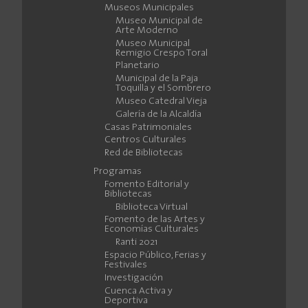
Museos Municipales
Museo Municipal de
Arte Moderno
Museo Municipal
Remigio Crespo Toral
Planetario
Municipal de la Paja
Toquilla y el Sombrero
Museo Catedral Vieja
Galería de la Alcaldía
Casas Patrimoniales
Centros Culturales
Red de Bibliotecas
Programas
Fomento Editorial y
Bibliotecas
Biblioteca Virtual
Fomento de las Artes y
Economías Culturales
Ranti 2021
Espacio Público, Ferias y
Festivales
Investigación
Cuenca Activa y
Deportiva