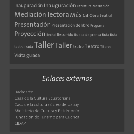
Inauguración
Inauguración
Literatura
Mediación
Mediación lectora
Música
Obra teatral
Presentación
Presentación de libro
Programa
Proyección
Recorrido
Rueda de prensa
Ruta
Ruta
Recital
Taller
Taller
Teatro
teatro
teatralizada
Títeres
Visita guiada
Enlaces externos
Hackearte
Casa de la Cultura Ecuatoriana
Casa de la cultura núcleo del azuay
Ministerio de Cultura y Patrimonio
Fundación de Turismo para Cuenca
CIDAP