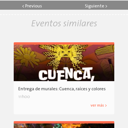
<
Previous
Siguiente
>
Eventos similares
Entrega de murales: Cuenca, raíces y colores
11h00
ver más >