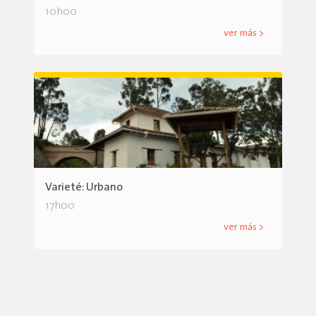
10h00
ver más >
Varieté: Urbano
17h00
ver más >