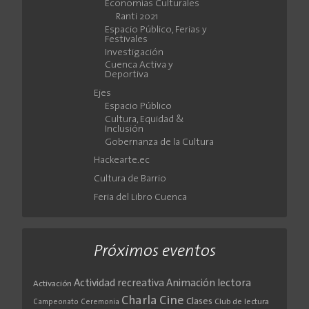
Economías Culturales
Ranti 2021
Espacio Público, Ferias y
Festivales
Investigación
Cuenca Activa y
Deportiva
Ejes
Espacio Público
Cultura, Equidad &
Inclusión
Gobernanza de la Cultura
Hackearte.ec
Cultura de Barrio
Feria del Libro Cuenca
Próximos eventos
Actividad recreativa
Animación lectora
Activación
Cine
Charla
Clases
Club de lectura
Campeonato
Ceremonia