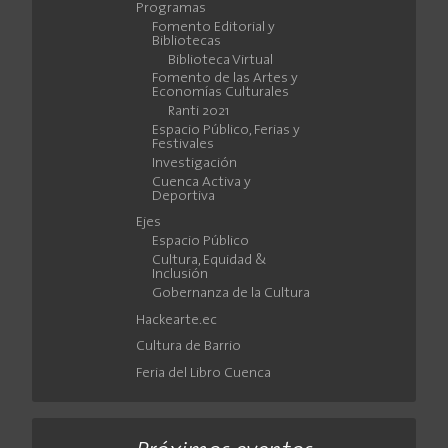
Programas
Fomento Editorial y
Bibliotecas
Biblioteca Virtual
Fomento de las Artes y
Economías Culturales
Ranti 2021
Espacio Público, Ferias y
Festivales
Investigación
Cuenca Activa y
Deportiva
Ejes
Espacio Público
Cultura, Equidad &
Inclusión
Gobernanza de la Cultura
Hackearte.ec
Cultura de Barrio
Feria del Libro Cuenca