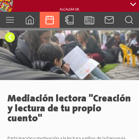
cuenca.gob.ec
Mediación lectora "Creación
y lectura de tu propio
cuento"
Participación y motivación a la lectura a niños de la Parroquia.