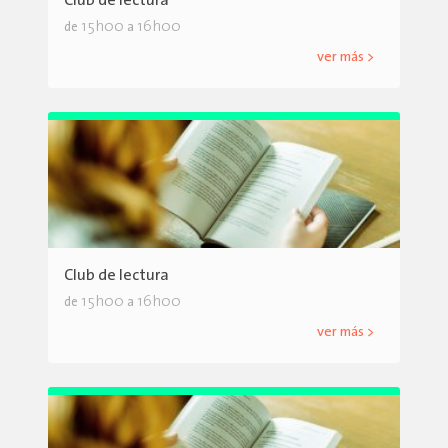
Club de lectura
15h00
16h00
de
a
ver más >
Club de lectura
15h00
16h00
de
a
ver más >