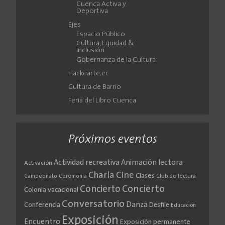
Cuenca Activa y
Deportiva
Ejes
Espacio Público
Cultura, Equidad &
Inclusión
Gobernanza de la Cultura
Hackearte.ec
Cultura de Barrio
Feria del Libro Cuenca
Próximos eventos
Actividad recreativa
Animación lectora
Activación
Cine
Charla
Clases
Club de lectura
Campeonato
Ceremonia
Concierto
Concierto
Colonia vacacional
Conversatorio
Danza
Conferencia
Desfile
Educación
Exposición
Encuentro
Exposición permanente