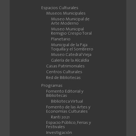
Espacios Culturales
Museos Municipales
Museo Municipal de
Arte Moderno
Museo Municipal
Remigio Crespo Toral
Planetario
Municipal de la Paja
Toquilla y el Sombrero
Museo Catedral Vieja
Galería de la Alcaldía
Casas Patrimoniales
Centros Culturales
Red de Bibliotecas
Programas
Fomento Editorial y
Bibliotecas
Biblioteca Virtual
Fomento de las Artes y
Economías Culturales
Ranti 2021
Espacio Público, Ferias y
Festivales
Investigación