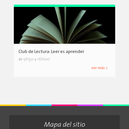
Club de Lectura: Leer es aprender
9h30
16h00
de
a
ver más >
Mapa del sitio