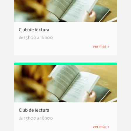
Club de lectura
15h00
16h00
de
a
ver más >
Club de lectura
15h00
16h00
de
a
ver más >