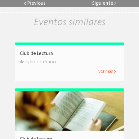
<
Previous
Siguiente
>
Eventos similares
Club de Lectura
15h00
16h00
de
a
ver más >