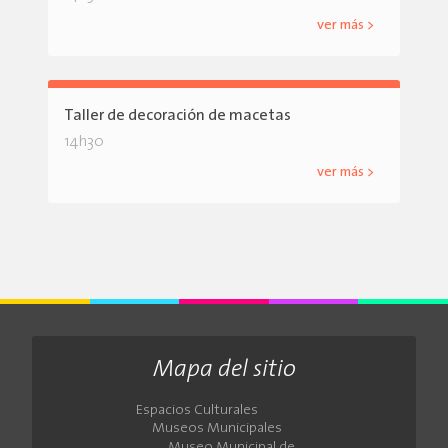
ver más >
Taller de decoración de macetas
14h30
ver más >
Mapa del sitio
Espacios Culturales
Museos Municipales
Museo Municipal de