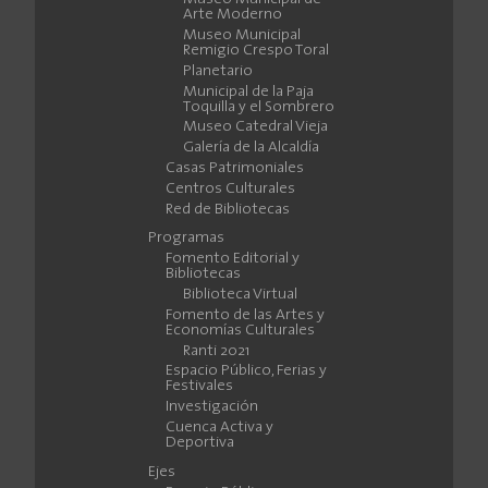
Arte Moderno
Museo Municipal
Remigio Crespo Toral
Planetario
Municipal de la Paja
Toquilla y el Sombrero
Museo Catedral Vieja
Galería de la Alcaldía
Casas Patrimoniales
Centros Culturales
Red de Bibliotecas
Programas
Fomento Editorial y
Bibliotecas
Biblioteca Virtual
Fomento de las Artes y
Economías Culturales
Ranti 2021
Espacio Público, Ferias y
Festivales
Investigación
Cuenca Activa y
Deportiva
Ejes