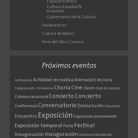
Espacio Público
Cultura, Equidad &
Inclusión
Gobernanza de la Cultura
Hackearte.ec
Cultura de Barrio
Feria del Libro Cuenca
Próximos eventos
Actividad recreativa
Animación lectora
Activación
Cine
Charla
Clases
Club de lectura
Campeonato
Ceremonia
Concierto
Concierto
Colonia vacacional
Conversatorio
Danza
Conferencia
Desfile
Educación
Exposición
Encuentro
Exposición permanente
Festival
Exposición temporal
Feria
Inauguración
Inauguración
Literatura
Mediación