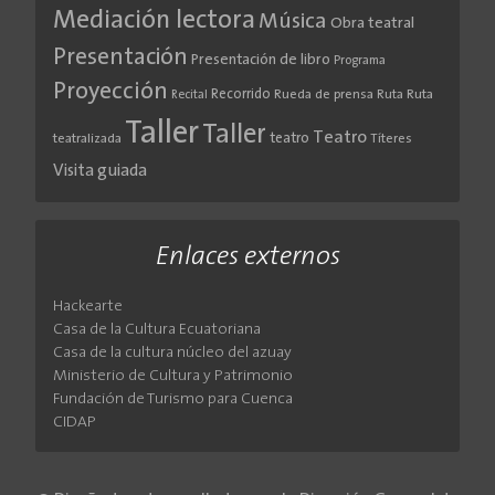
Mediación lectora
Música
Obra teatral
Presentación
Presentación de libro
Programa
Proyección
Recorrido
Rueda de prensa
Ruta
Ruta
Recital
Taller
Taller
Teatro
teatro
teatralizada
Títeres
Visita guiada
Enlaces externos
Hackearte
Casa de la Cultura Ecuatoriana
Casa de la cultura núcleo del azuay
Ministerio de Cultura y Patrimonio
Fundación de Turismo para Cuenca
CIDAP