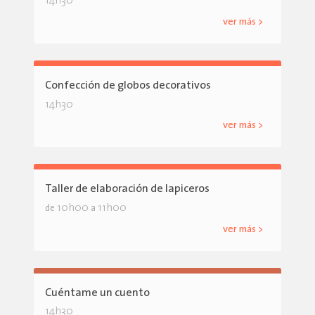
14h30
ver más >
Confección de globos decorativos
14h30
ver más >
Taller de elaboración de lapiceros
10h00
11h00
de
a
ver más >
Cuéntame un cuento
14h30