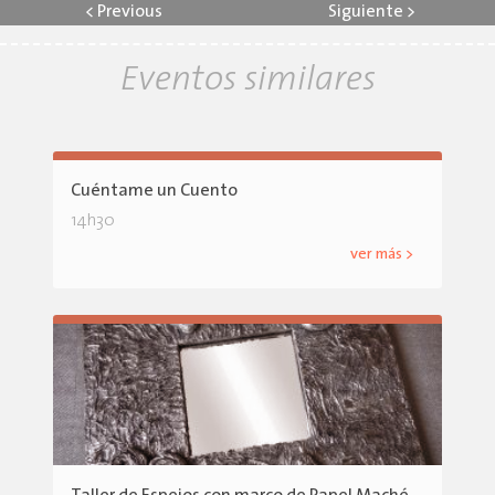
<
Previous
Siguiente
>
Eventos similares
Cuéntame un Cuento
14h30
ver más >