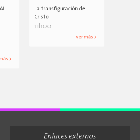
AL
La transfiguración de
Cristo
11h00
ver más >
 más >
Enlaces externos