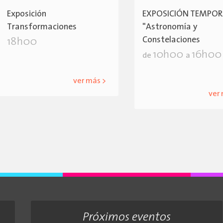
Exposición
EXPOSICIÓN TEMPOR
Transformaciones
"Astronomía y
Constelaciones
18h00
10h00
16h00
de
a
ver más >
ver
Próximos eventos