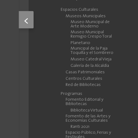
Espacios Culturales
Museos Municipales
<
Museo Municipal de
Arte Moderno
Museo Municipal
Remigio Crespo Toral
Planetario
Municipal de la Paja
Toquilla y el Sombrero
Museo Catedral Vieja
Galería de la Alcaldía
Casas Patrimoniales
Centros Culturales
Red de Bibliotecas
Programas
Fomento Editorial y
Bibliotecas
Biblioteca Virtual
Fomento de las Artes y
Economías Culturales
Ranti 2021
Espacio Público, Ferias y
Festivales