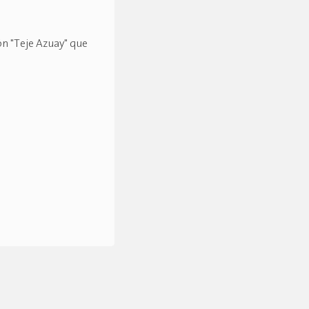
ón "Teje Azuay" que