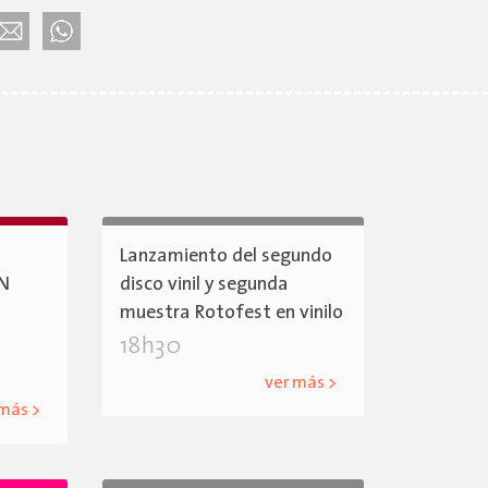
Lanzamiento del segundo
ÓN
disco vinil y segunda
muestra Rotofest en vinilo
18h30
ver más >
 más >