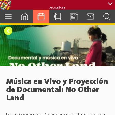
cuenca.gob.ec
Música en Vivo y Proyección
de Documental: No Other
Land
La película ganadora del Oscar 2025 a mejor documental, es la