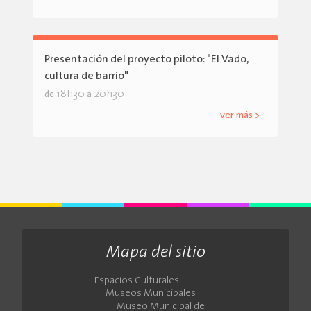
Presentación del proyecto piloto: "El Vado,
cultura de barrio"
18h30
20h30
de
a
ver más >
Mapa del sitio
Espacios Culturales
Museos Municipales
Museo Municipal de