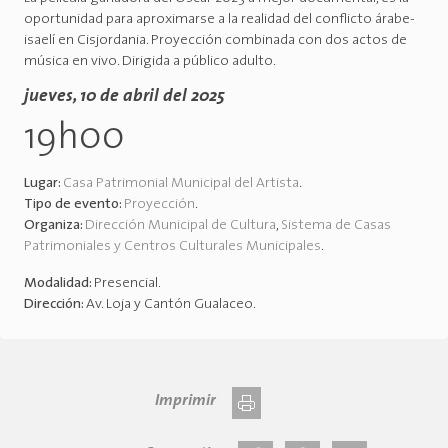
oportunidad para aproximarse a la realidad del conflicto árabe-
isaelí en Cisjordania. Proyección combinada con dos actos de
música en vivo. Dirigida a público adulto.
jueves, 10 de abril del 2025
19h00
Lugar:
Casa Patrimonial Municipal del Artista
.
Tipo de evento:
Proyección
.
Organiza:
Dirección Municipal de Cultura
,
Sistema de Casas
Patrimoniales y Centros Culturales Municipales
.
Modalidad:
Presencial
.
Dirección:
Av. Loja y Cantón Gualaceo
.
Imprimir