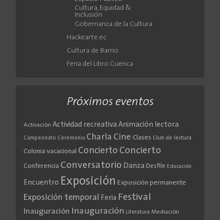
Cultura, Equidad &
Inclusión
Gobernanza de la Cultura
Hackearte.ec
Cultura de Barrio
Feria del Libro Cuenca
Próximos eventos
Actividad recreativa
Animación lectora
Activación
Cine
Charla
Clases
Club de lectura
Campeonato
Ceremonia
Concierto
Concierto
Colonia vacacional
Conversatorio
Danza
Conferencia
Desfile
Educación
Exposición
Encuentro
Exposición permanente
Festival
Exposición temporal
Feria
Inauguración
Inauguración
Literatura
Mediación