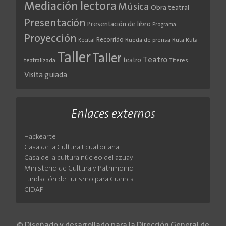
Mediación lectora
Música
Obra teatral
Presentación
Presentación de libro
Programa
Proyección
Recorrido
Rueda de prensa
Ruta
Ruta
Recital
Taller
Taller
Teatro
teatro
teatralizada
Títeres
Visita guiada
Enlaces externos
Hackearte
Casa de la Cultura Ecuatoriana
Casa de la cultura núcleo del azuay
Ministerio de Cultura y Patrimonio
Fundación de Turismo para Cuenca
CIDAP
© Diseñado y desarrollado para la Dirección General de