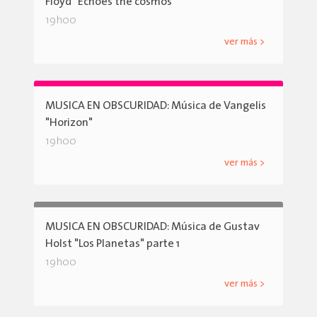
Floyd "Echoes the cosmos"
19h00
ver más >
MUSICA EN OBSCURIDAD: Música de Vangelis
"Horizon"
19h00
ver más >
MUSICA EN OBSCURIDAD: Música de Gustav
Holst "Los Planetas" parte 1
19h00
ver más >