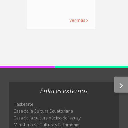
ver más >
>
Enlaces externos
Hackearte
Casa de la Cultura Ecuatoriana
Casa de la cultura núcleo del azuay
Ministerio de Cultura y Patrimonio