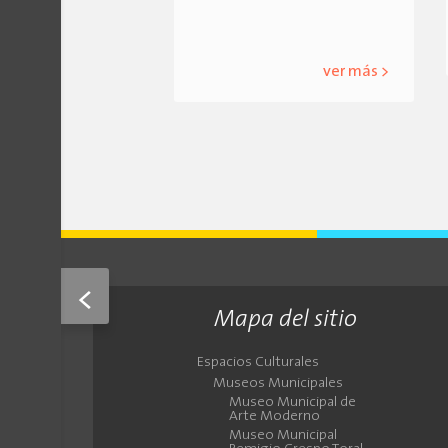
ver más >
<
Mapa del sitio
Espacios Culturales
Museos Municipales
Museo Municipal de
Arte Moderno
Museo Municipal