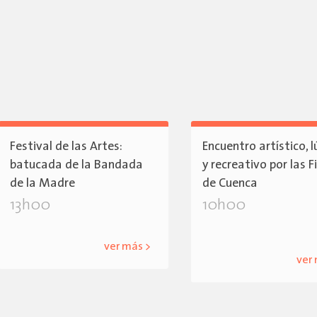
Festival de las Artes:
Encuentro artístico, l
batucada de la Bandada
y recreativo por las F
de la Madre
de Cuenca
13h00
10h00
ver más >
ver