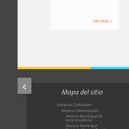
ver más >
<
Mapa del sitio
Espacios Culturales
Museos Municipales
Museo Municipal de
Arte Moderno
Museo Municipal