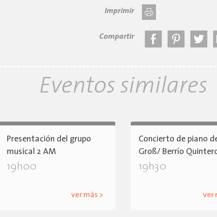
Imprimir
Compartir
Eventos similares
Presentación del grupo
Concierto de piano d
musical 2 AM
Groß/ Berrío Quinter
19h00
19h30
ver más >
ver