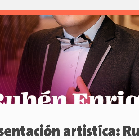
sentación artistíca: R