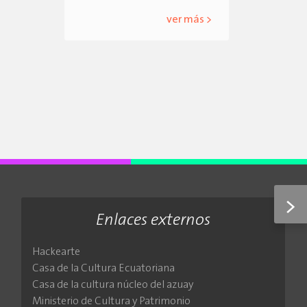
ver más >
>
Enlaces externos
Hackearte
Casa de la Cultura Ecuatoriana
Casa de la cultura núcleo del azuay
Ministerio de Cultura y Patrimonio