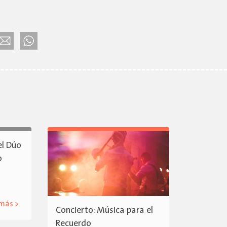
el Dúo
o
 más >
Concierto: Música para el
Recuerdo