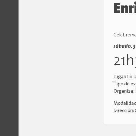
Enr
Celebremos
sábado, 3
21h
Lugar:
Ciud
Tipo de e
Organiza:
Modalida
Dirección: