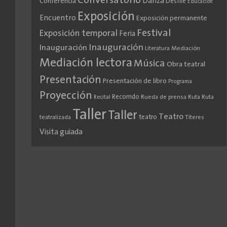
Conversatorio
Danza
Conferencia
Desfile
Educación
Exposición
Encuentro
Exposición permanente
Festival
Exposición temporal
Feria
Inauguración
Inauguración
Literatura
Mediación
Mediación lectora
Música
Obra teatral
Presentación
Presentación de libro
Programa
Proyección
Recorrido
Rueda de prensa
Ruta
Ruta
Recital
Taller
Taller
Teatro
teatro
teatralizada
Títeres
Visita guiada