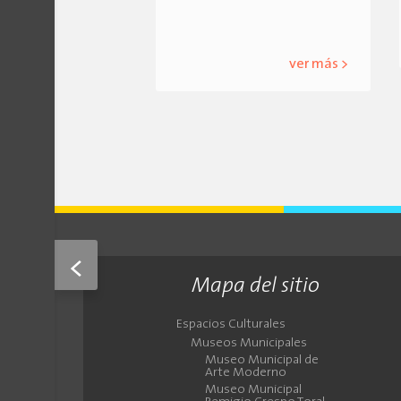
ver más >
<
Mapa del sitio
Espacios Culturales
Museos Municipales
Museo Municipal de
Arte Moderno
Museo Municipal