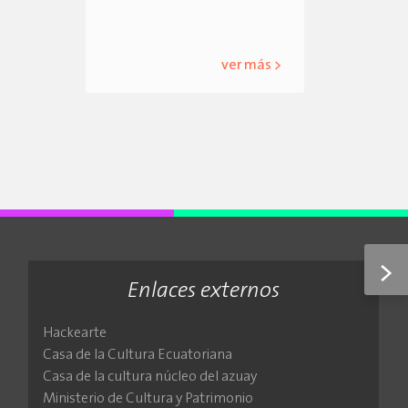
ver más >
>
Enlaces externos
Hackearte
Casa de la Cultura Ecuatoriana
Casa de la cultura núcleo del azuay
Ministerio de Cultura y Patrimonio