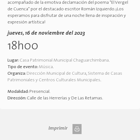
acompañado de la emotiva declamación del poema "El Vergel
de Cuenca" por el destacado escritor Román Izquierdo.¡Los
esperamos para disfrutar de una noche llena de inspiración y
expresión artística!
jueves, 16 de noviembre del 2023
18h00
Lugar:
Casa Patrimonial Municipal Chaguarchimbana
.
Tipo de evento:
Música
.
Organiza:
Dirección Municipal de Cultura
,
Sistema de Casas
Patrimoniales y Centros Culturales Municipales
.
Modalidad:
Presencial
.
Dirección:
Calle de las Herrerías y De Las Retamas
.
Imprimir