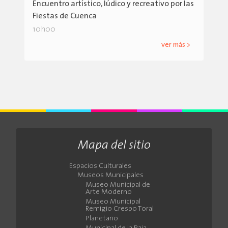
Encuentro artístico, lúdico y recreativo por las
Fiestas de Cuenca
10h00
ver más >
Mapa del sitio
Espacios Culturales
Museos Municipales
Museo Municipal de
Arte Moderno
Museo Municipal
Remigio Crespo Toral
Planetario