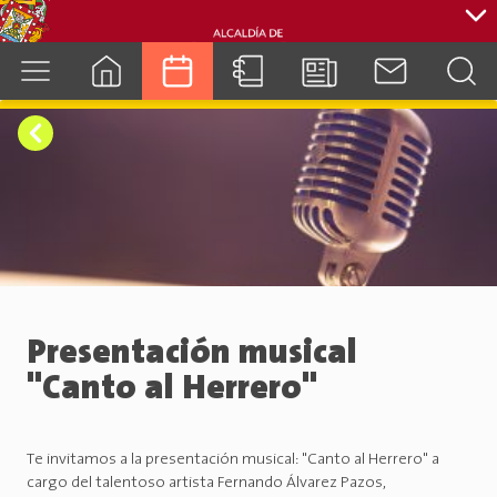
cuenca.gob.ec
Presentación musical
"Canto al Herrero"
Te invitamos a la presentación musical: "Canto al Herrero" a
cargo del talentoso artista Fernando Álvarez Pazos,