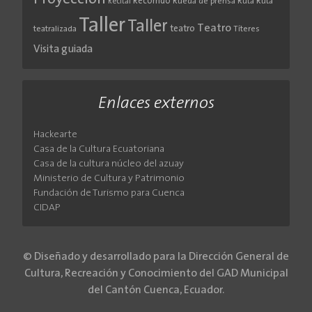
Recorrido
Rueda de prensa
Ruta
Ruta
Recital
Taller
Taller
Teatro
teatro
teatralizada
Títeres
Visita guiada
Enlaces externos
Hackearte
Casa de la Cultura Ecuatoriana
Casa de la cultura núcleo del azuay
Ministerio de Cultura y Patrimonio
Fundación de Turismo para Cuenca
CIDAP
© Diseñado y desarrollado para la Dirección General de
Cultura, Recreación y Conocimiento del GAD Municipal
del Cantón Cuenca, Ecuador.