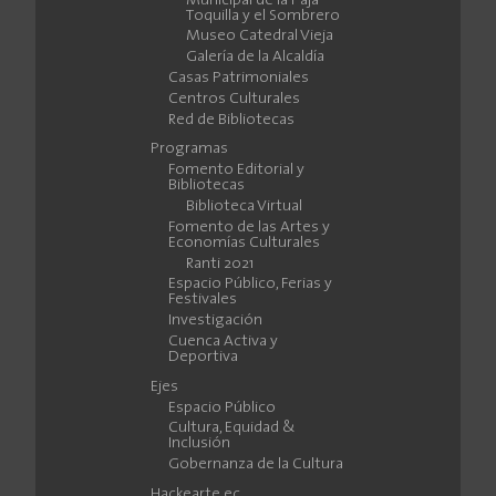
Municipal de la Paja
Toquilla y el Sombrero
Museo Catedral Vieja
Galería de la Alcaldía
Casas Patrimoniales
Centros Culturales
Red de Bibliotecas
Programas
Fomento Editorial y
Bibliotecas
Biblioteca Virtual
Fomento de las Artes y
Economías Culturales
Ranti 2021
Espacio Público, Ferias y
Festivales
Investigación
Cuenca Activa y
Deportiva
Ejes
Espacio Público
Cultura, Equidad &
Inclusión
Gobernanza de la Cultura
Hackearte.ec