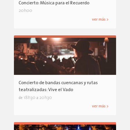
Concierto: Música para el Recuerdo
20h00
ver más >
Concierto de bandas cuencanas y rutas
teatralizadas: Vive el Vado
18h30
20h30
de
a
ver más >