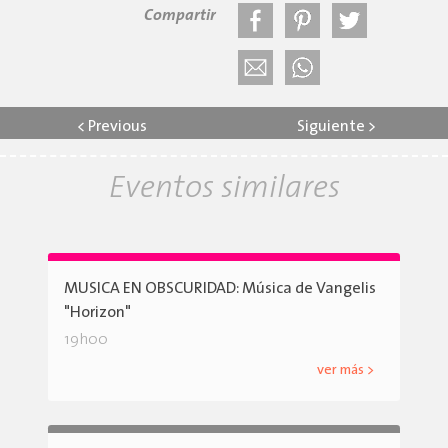
Compartir
<
Previous
Siguiente
>
Eventos similares
MUSICA EN OBSCURIDAD: Música de Vangelis
"Horizon"
19h00
ver más >