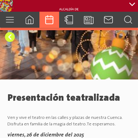
cuenca.gob.ec
Presentación teatralizada
Ven y vive el teatro en las calles y plazas de nuestra Cuenca.
Disfruta en familia de la magia del teatro. Te esperamos.
viernes, 26 de diciembre del 2025