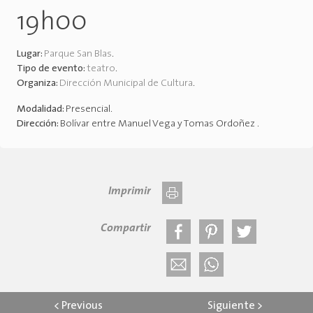
19h00
Lugar:
Parque San Blas
.
Tipo de evento:
teatro
.
Organiza:
Dirección Municipal de Cultura
.
Modalidad:
Presencial
.
Dirección:
Bolívar entre Manuel Vega y Tomas Ordoñez
.
Imprimir
Compartir
<
Previous
Siguiente
>