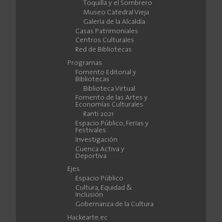
Toquilla y el Sombrero
Museo Catedral Vieja
Galería de la Alcaldía
Casas Patrimoniales
Centros Culturales
Red de Bibliotecas
Programas
Fomento Editorial y
Bibliotecas
Biblioteca Virtual
Fomento de las Artes y
Economías Culturales
Ranti 2021
Espacio Público, Ferias y
Festivales
Investigación
Cuenca Activa y
Deportiva
Ejes
Espacio Público
Cultura, Equidad &
Inclusión
Gobernanza de la Cultura
Hackearte.ec