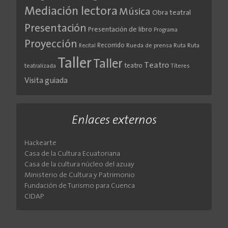
Mediación lectora
Música
Obra teatral
Presentación
Presentación de libro
Programa
Proyección
Recorrido
Rueda de prensa
Ruta
Ruta
Recital
Taller
Taller
Teatro
teatro
teatralizada
Títeres
Visita guiada
Enlaces externos
Hackearte
Casa de la Cultura Ecuatoriana
Casa de la cultura núcleo del azuay
Ministerio de Cultura y Patrimonio
Fundación de Turismo para Cuenca
CIDAP