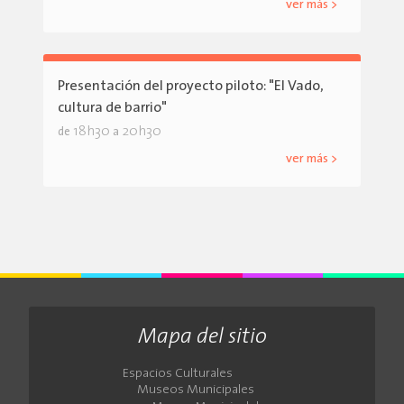
ver más >
Presentación del proyecto piloto: "El Vado,
cultura de barrio"
18h30
20h30
de
a
ver más >
Mapa del sitio
Espacios Culturales
Museos Municipales