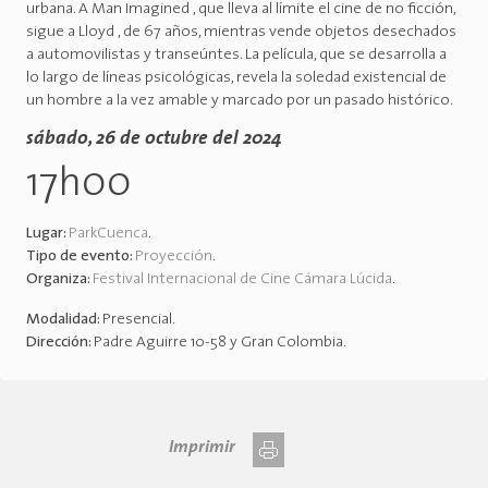
urbana. A Man Imagined , que lleva al límite el cine de no ficción,
sigue a Lloyd , de 67 años, mientras vende objetos desechados
a automovilistas y transeúntes. La película, que se desarrolla a
lo largo de líneas psicológicas, revela la soledad existencial de
un hombre a la vez amable y marcado por un pasado histórico.
sábado, 26 de octubre del 2024
17h00
Lugar:
ParkCuenca
.
Tipo de evento:
Proyección
.
Organiza:
Festival Internacional de Cine Cámara Lúcida
.
Modalidad:
Presencial
.
Dirección:
Padre Aguirre 10-58 y Gran Colombia
.
Imprimir