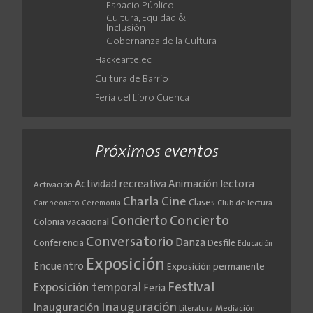
Espacio Público
Cultura, Equidad &
Inclusión
Gobernanza de la Cultura
Hackearte.ec
Cultura de Barrio
Feria del Libro Cuenca
Próximos eventos
Actividad recreativa
Animación lectora
Activación
Cine
Charla
Clases
Club de lectura
Campeonato
Ceremonia
Concierto
Concierto
Colonia vacacional
Conversatorio
Danza
Conferencia
Desfile
Educación
Exposición
Encuentro
Exposición permanente
Festival
Exposición temporal
Feria
Inauguración
Inauguración
Literatura
Mediación