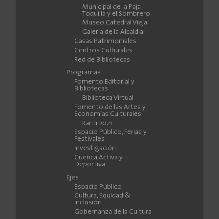
Municipal de la Paja
Toquilla y el Sombrero
Museo Catedral Vieja
Galería de la Alcaldía
Casas Patrimoniales
Centros Culturales
Red de Bibliotecas
Programas
Fomento Editorial y
Bibliotecas
Biblioteca Virtual
Fomento de las Artes y
Economías Culturales
Ranti 2021
Espacio Público, Ferias y
Festivales
Investigación
Cuenca Activa y
Deportiva
Ejes
Espacio Público
Cultura, Equidad &
Inclusión
Gobernanza de la Cultura