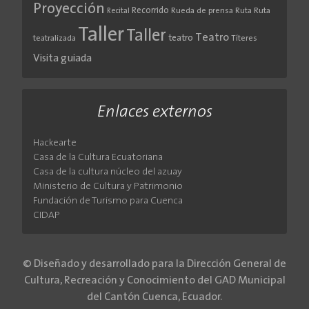
Proyección
Recorrido
Rueda de prensa
Ruta
Ruta
Recital
Taller
Taller
Teatro
teatro
teatralizada
Títeres
Visita guiada
Enlaces externos
Hackearte
Casa de la Cultura Ecuatoriana
Casa de la cultura núcleo del azuay
Ministerio de Cultura y Patrimonio
Fundación de Turismo para Cuenca
CIDAP
© Diseñado y desarrollado para la Dirección General de
Cultura, Recreación y Conocimiento del GAD Municipal
del Cantón Cuenca, Ecuador.