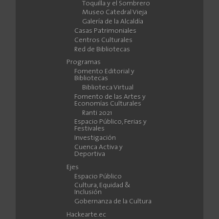
Toquilla y el Sombrero
Museo Catedral Vieja
Galería de la Alcaldía
Casas Patrimoniales
Centros Culturales
Red de Bibliotecas
Programas
Fomento Editorial y
Bibliotecas
Biblioteca Virtual
Fomento de las Artes y
Economías Culturales
Ranti 2021
Espacio Público, Ferias y
Festivales
Investigación
Cuenca Activa y
Deportiva
Ejes
Espacio Público
Cultura, Equidad &
Inclusión
Gobernanza de la Cultura
Hackearte.ec