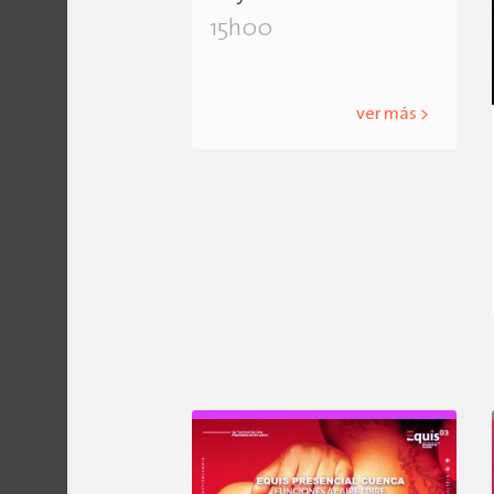
15h00
ver más >