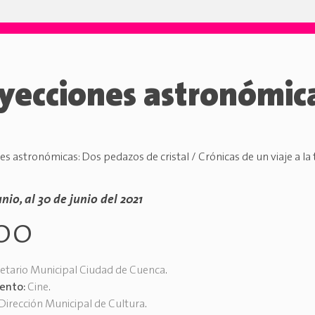
yecciones astronómic
s astronómicas: Dos pedazos de cristal / Crónicas de un viaje a la t
unio, al 30 de junio del 2021
00
etario Municipal Ciudad de Cuenca
.
vento:
Cine
.
Dirección Municipal de Cultura
.