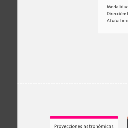
Modalida
Dirección:
Aforo:
Lim
Proyecciones astronómicas