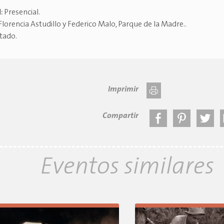
d:
Presencial
.
Florencia Astudillo y Federico Malo, Parque de la Madre.
.
itado
.
Imprimir
Compartir
Eventos similares