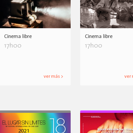
Cinema libre
Cinema libre
17h00
17h00
ver más >
ver