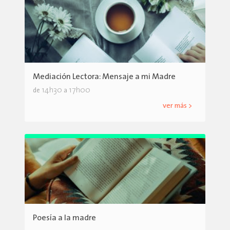
Mediación Lectora: Mensaje a mi Madre
14h30
17h00
de
a
ver más >
Poesía a la madre