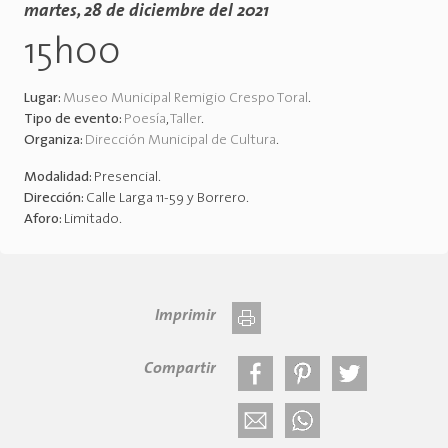
martes, 28 de diciembre del 2021
15h00
Lugar:
Museo Municipal Remigio Crespo Toral
.
Tipo de evento:
Poesía
,
Taller
.
Organiza:
Dirección Municipal de Cultura
.
Modalidad:
Presencial
.
Dirección:
Calle Larga 11-59 y Borrero
.
Aforo:
Limitado
.
Imprimir
Compartir