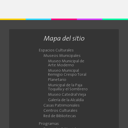
Mapa del sitio
Espacios Culturales
Museos Municipales
Museo Municipal de
Arte Moderno
Museo Municipal
Remigio Crespo Toral
Planetario
Municipal de la Paja
Toquilla y el Sombrero
Museo Catedral Vieja
Galería de la Alcaldía
Casas Patrimoniales
Centros Culturales
Red de Bibliotecas
Programas