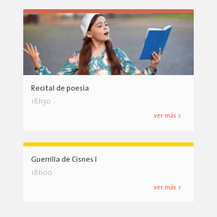
Recital de poesía
18h30
ver más >
Guerrilla de Cisnes I
18h00
ver más >