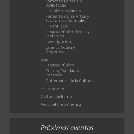
Fomento Editorial y
Bibliotecas
Biblioteca Virtual
Fomento de las Artes y
Economías Culturales
Ranti 2021
Espacio Público, Ferias y
Festivales
Investigación
Cuenca Activa y
Deportiva
Ejes
Espacio Público
Cultura, Equidad &
Inclusión
Gobernanza de la Cultura
Hackearte.ec
Cultura de Barrio
Feria del Libro Cuenca
Próximos eventos