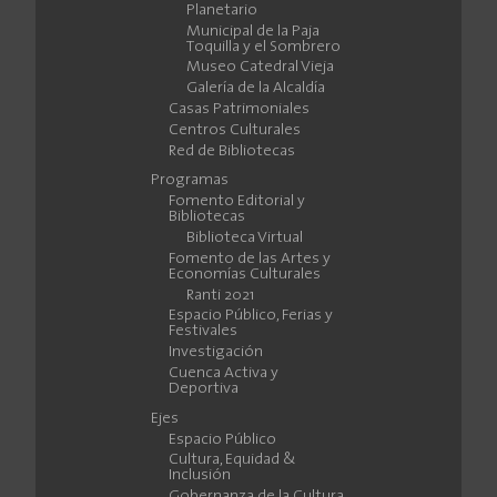
Planetario
Municipal de la Paja
Toquilla y el Sombrero
Museo Catedral Vieja
Galería de la Alcaldía
Casas Patrimoniales
Centros Culturales
Red de Bibliotecas
Programas
Fomento Editorial y
Bibliotecas
Biblioteca Virtual
Fomento de las Artes y
Economías Culturales
Ranti 2021
Espacio Público, Ferias y
Festivales
Investigación
Cuenca Activa y
Deportiva
Ejes
Espacio Público
Cultura, Equidad &
Inclusión
Gobernanza de la Cultura