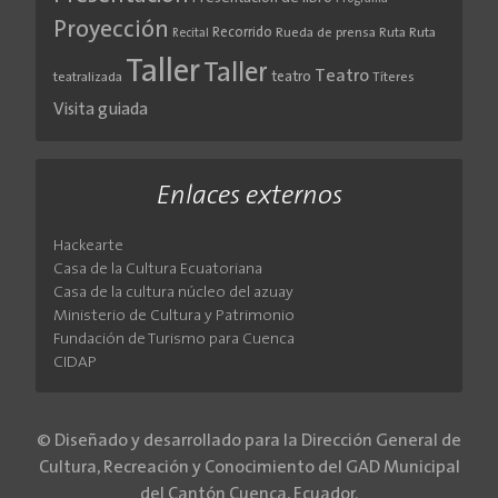
Proyección
Recorrido
Rueda de prensa
Ruta
Ruta
Recital
Taller
Taller
Teatro
teatro
teatralizada
Títeres
Visita guiada
Enlaces externos
Hackearte
Casa de la Cultura Ecuatoriana
Casa de la cultura núcleo del azuay
Ministerio de Cultura y Patrimonio
Fundación de Turismo para Cuenca
CIDAP
© Diseñado y desarrollado para la Dirección General de
Cultura, Recreación y Conocimiento del GAD Municipal
del Cantón Cuenca, Ecuador.