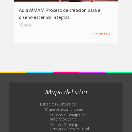
Aula MMAM: Proceso de creación para el
diseño escénico integral
18h00
ver más >
Mapa del sitio
Espacios Culturales
Museos Municipales
Museo Municipal de
Arte Moderno
Museo Municipal
Remigio Crespo Toral