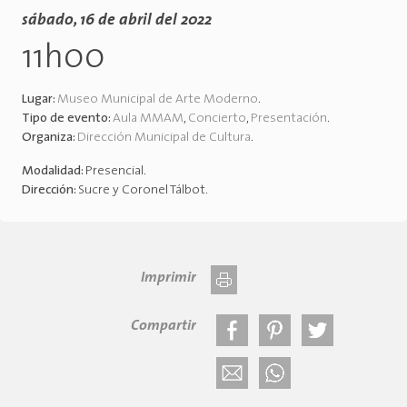
sábado, 16 de abril del 2022
11h00
Lugar:
Museo Municipal de Arte Moderno
.
Tipo de evento:
Aula MMAM
,
Concierto
,
Presentación
.
Organiza:
Dirección Municipal de Cultura
.
Modalidad:
Presencial
.
Dirección:
Sucre y Coronel Tálbot
.
Imprimir
Compartir