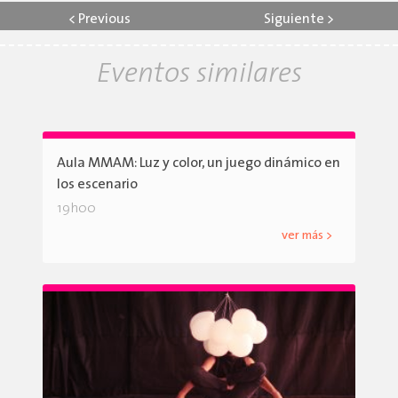
<
Previous
Siguiente
>
Eventos similares
Aula MMAM: Luz y color, un juego dinámico en
los escenario
19h00
ver más >