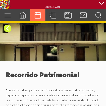
cuenca.gob.ec
Recorrido Patrimonial
"Las caminatas, y rutas patrimoniales a casas patrimoniales y
espacios expositivos municipales urbanos están enfocados en
la atención permanente a toda la ciudadanía sin límite de edad,
con el objeto de concientizar sobre el patrimonio vivo que nos