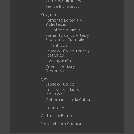
Centros Culturales
Red de Bibliotecas
Programas
Fomento Editorial y
Bibliotecas
Biblioteca Virtual
Fomento de las Artes y
Economías Culturales
Ranti 2021
Espacio Público, Ferias y
Festivales
Investigación
Cuenca Activa y
Deportiva
Ejes
Espacio Público
Cultura, Equidad &
Inclusión
Gobernanza de la Cultura
Hackearte.ec
Cultura de Barrio
Feria del Libro Cuenca