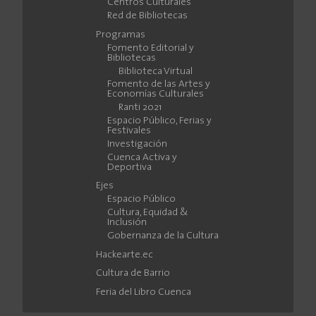
Centros Culturales
Red de Bibliotecas
Programas
Fomento Editorial y
Bibliotecas
Biblioteca Virtual
Fomento de las Artes y
Economías Culturales
Ranti 2021
Espacio Público, Ferias y
Festivales
Investigación
Cuenca Activa y
Deportiva
Ejes
Espacio Público
Cultura, Equidad &
Inclusión
Gobernanza de la Cultura
Hackearte.ec
Cultura de Barrio
Feria del Libro Cuenca