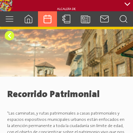
cuenca.gob.ec
Recorrido Patrimonial
"Las caminatas, y rutas patrimoniales a casas patrimoniales y
espacios expositivos municipales urbanos están enfocados en
la atención permanente a toda la ciudadanía sin límite de edad,
con el objeto de concientizar sobre el patrimonio vivo que nos