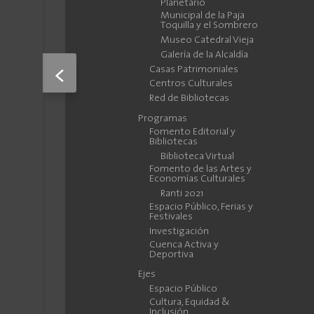
Planetario
Municipal de la Paja
Toquilla y el Sombrero
Museo Catedral Vieja
Galería de la Alcaldía
Casas Patrimoniales
<
Centros Culturales
Red de Bibliotecas
Programas
Fomento Editorial y
Bibliotecas
Biblioteca Virtual
Fomento de las Artes y
Economías Culturales
Ranti 2021
Espacio Público, Ferias y
Festivales
Investigación
Cuenca Activa y
Deportiva
Ejes
Espacio Público
Cultura, Equidad &
Inclusión