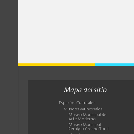
Mapa del sitio
Espacios Culturales
Museos Municipales
Museo Municipal de
Arte Moderno
Museo Municipal
Remigio Crespo Toral