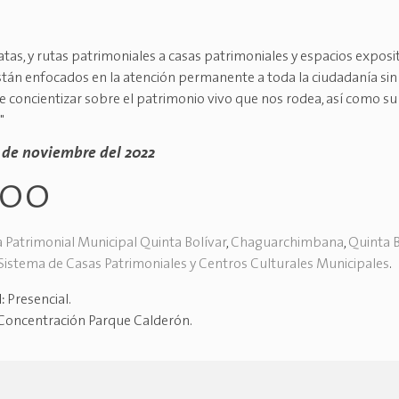
atas, y rutas patrimoniales a casas patrimoniales y espacios exposi
tán enfocados en la atención permanente a toda la ciudadanía sin 
e concientizar sobre el patrimonio vivo que nos rodea, así como su
"
 de noviembre del 2022
h00
 Patrimonial Municipal Quinta Bolívar
,
Chaguarchimbana
,
Quinta B
Sistema de Casas Patrimoniales y Centros Culturales Municipales
.
d:
Presencial
.
Concentración Parque Calderón
.