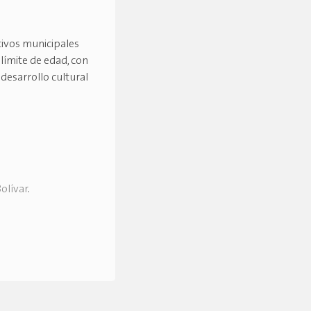
tivos municipales
límite de edad, con
 desarrollo cultural
olívar
.