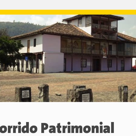
orrido Patrimonial