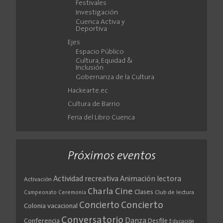
Festivales
Investigación
Cuenca Activa y
Deportiva
Ejes
Espacio Público
Cultura, Equidad &
Inclusión
Gobernanza de la Cultura
Hackearte.ec
Cultura de Barrio
Feria del Libro Cuenca
Próximos eventos
Actividad recreativa
Animación lectora
Activación
Cine
Charla
Clases
Club de lectura
Campeonato
Ceremonia
Concierto
Concierto
Colonia vacacional
Conversatorio
Danza
Conferencia
Desfile
Educación