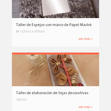
Taller de Espejos con marco de Papel Maché
15h00
16h00
de
a
ver más >
Taller de elaboración de tejas decorativas
14h00
ver más >