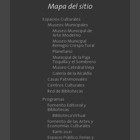
Mapa del sitio
Espacios Culturales
Museos Municipales
Museo Municipal de
Arte Moderno
Museo Municipal
Remigio Crespo Toral
Planetario
Municipal de la Paja
Toquilla y el Sombrero
Museo Catedral Vieja
Galería de la Alcaldía
Casas Patrimoniales
Centros Culturales
Red de Bibliotecas
Programas
Fomento Editorial y
Bibliotecas
Biblioteca Virtual
Fomento de las Artes y
Economías Culturales
Ranti 2021
Espacio Público, Ferias y