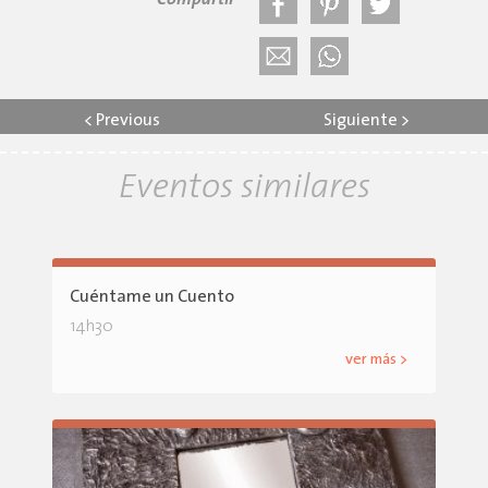
Compartir
<
Previous
Siguiente
>
Eventos similares
Cuéntame un Cuento
14h30
ver más >