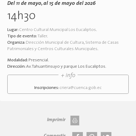
Del 11 de mayo, al 15 de mayo del 2026
14h30
Lugar:
Centro Cultural Municipal Los Eucaliptos
.
Tipo de evento:
Taller
.
Organiza:
Dirección Municipal de Cultura
,
Sistema de Casas
Patrimoniales y Centros Culturales Municipales
.
Modalidad:
Presencial
.
Dirección:
Av. Tahuantinsuyo y parque Los Eucaliptos
.
+ info
Inscripciones:
criera@cuenca.gob.ec
Imprimir