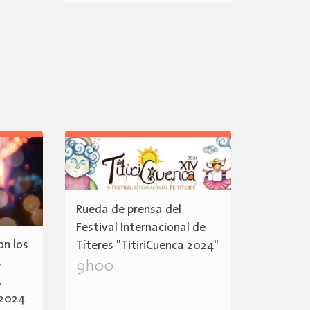
Rueda de prensa del
Festival Internacional de
on los
Títeres "TitiriCuenca 2024"
s
9h00
,
 2024