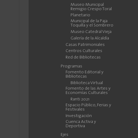
Museo Municipal
Remigio Crespo Toral
Planetario
Municipal de la Paja
Toquilla y el Sombrero
Museo Catedral Vieja
Galería de la Alcaldía
Casas Patrimoniales
Centros Culturales
Red de Bibliotecas
Programas
Fomento Editorial y
Bibliotecas
Biblioteca Virtual
Fomento de las Artes y
Economías Culturales
Ranti 2021
Espacio Público, Ferias y
Festivales
Investigación
Cuenca Activa y
Deportiva
Ejes