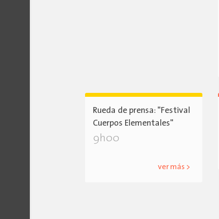
Rueda de prensa: "Festival
Cuerpos Elementales"
9h00
ver más >