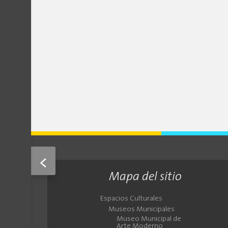
<
Mapa del sitio
Espacios Culturales
Museos Municipales
Museo Municipal de
Arte Moderno