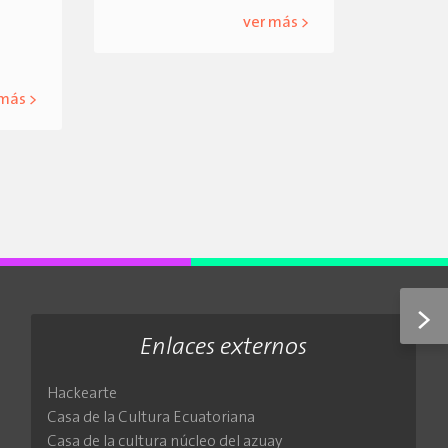
ver más >
 más >
>
Enlaces externos
Hackearte
Casa de la Cultura Ecuatoriana
Casa de la cultura núcleo del azuay