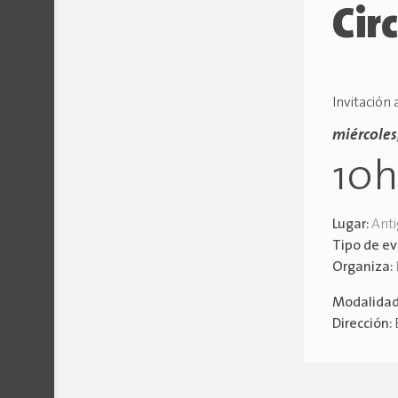
Cir
Invitación
miércoles
10
Lugar:
Anti
Tipo de e
Organiza:
Modalida
Dirección: