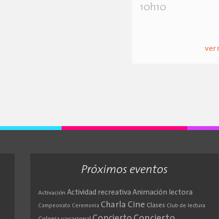
10h10
ver
Próximos eventos
Actividad recreativa
Animación lectora
Activación
Cine
Charla
Clases
Club de lectura
Campeonato
Ceremonia
Concierto
Concierto