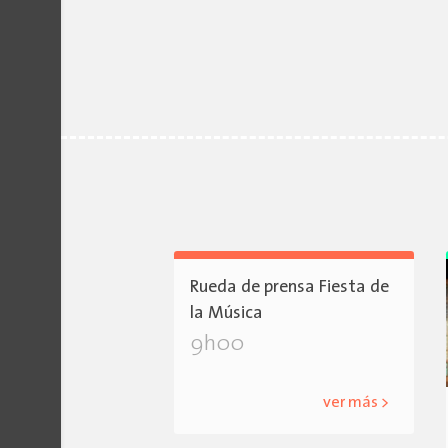
Rueda de prensa Fiesta de
la Música
9h00
ver más >