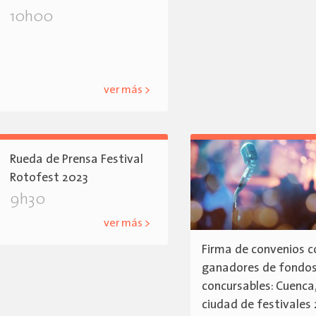
10h00
ver más >
Rueda de Prensa Festival
Rotofest 2023
9h30
ver más >
Firma de convenios c
ganadores de fondo
concursables: Cuenca
ciudad de festivales