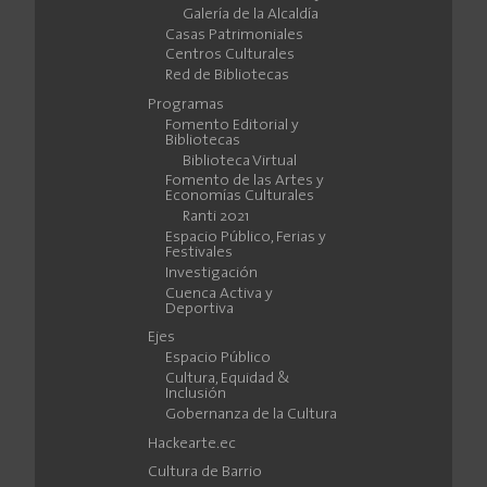
Galería de la Alcaldía
Casas Patrimoniales
Centros Culturales
Red de Bibliotecas
Programas
Fomento Editorial y
Bibliotecas
Biblioteca Virtual
Fomento de las Artes y
Economías Culturales
Ranti 2021
Espacio Público, Ferias y
Festivales
Investigación
Cuenca Activa y
Deportiva
Ejes
Espacio Público
Cultura, Equidad &
Inclusión
Gobernanza de la Cultura
Hackearte.ec
Cultura de Barrio