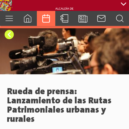
cuenca.gob.ec
Rueda de prensa:
Lanzamiento de las Rutas
Patrimoniales urbanas y
rurales