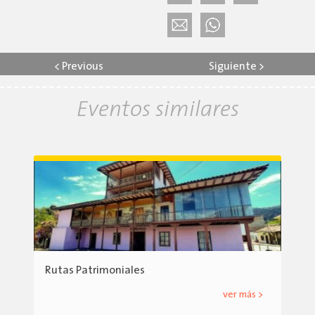
<
Previous
Siguiente
>
Eventos similares
Rutas Patrimoniales
ver más >