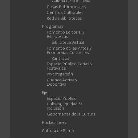
Galería de la Alcaldía
Casas Patrimoniales
Centros Culturales
Red de Bibliotecas
Programas
Fomento Editorial y
Bibliotecas
Biblioteca Virtual
Fomento de las Artes y
Economías Culturales
Ranti 2021
Espacio Público, Ferias y
Festivales
Investigación
Cuenca Activa y
Deportiva
Ejes
Espacio Público
Cultura, Equidad &
Inclusión
Gobernanza de la Cultura
Hackearte.ec
Cultura de Barrio