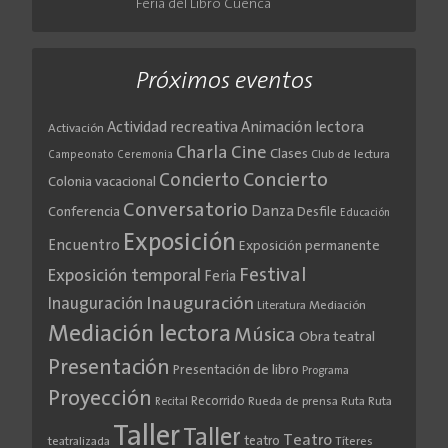
Feria del Libro Cuenca
Próximos eventos
Actividad recreativa
Animación lectora
Activación
Cine
Charla
Clases
Club de lectura
Campeonato
Ceremonia
Concierto
Concierto
Colonia vacacional
Conversatorio
Danza
Conferencia
Desfile
Educación
Exposición
Encuentro
Exposición permanente
Festival
Exposición temporal
Feria
Inauguración
Inauguración
Literatura
Mediación
Mediación lectora
Música
Obra teatral
Presentación
Presentación de libro
Programa
Proyección
Recorrido
Rueda de prensa
Ruta
Ruta
Recital
Taller
Taller
Teatro
teatro
teatralizada
Títeres