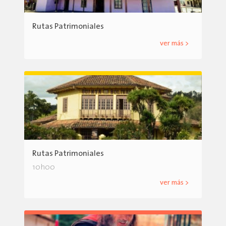
Rutas Patrimoniales
ver más >
Rutas Patrimoniales
10h00
ver más >