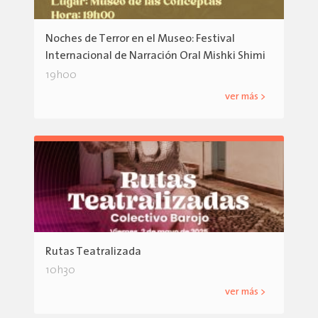
Noches de Terror en el Museo: Festival
Internacional de Narración Oral Mishki Shimi
19h00
ver más >
Rutas Teatralizada
10h30
ver más >