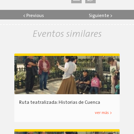
<
Previous
Siguiente
>
Eventos similares
Ruta teatralizada: Historias de Cuenca
ver más >