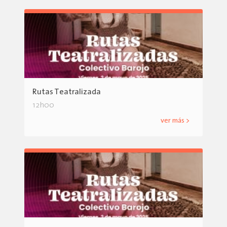
Rutas Teatralizada
12h00
ver más >