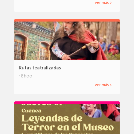
ver más >
Rutas teatralizadas
18h00
ver más >