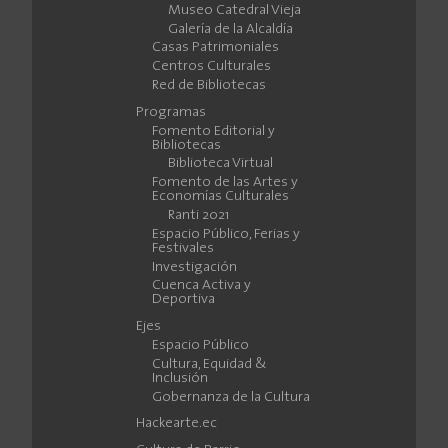
Museo Catedral Vieja
Galería de la Alcaldía
Casas Patrimoniales
Centros Culturales
Red de Bibliotecas
Programas
Fomento Editorial y
Bibliotecas
Biblioteca Virtual
Fomento de las Artes y
Economías Culturales
Ranti 2021
Espacio Público, Ferias y
Festivales
Investigación
Cuenca Activa y
Deportiva
Ejes
Espacio Público
Cultura, Equidad &
Inclusión
Gobernanza de la Cultura
Hackearte.ec