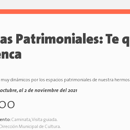
as Patrimoniales: Te 
enca
 muy dinámicos por los espacios patrimoniales de nuestra hermos
 octubre, al 2 de noviembre del 2021
h00
vento:
Caminata
,
Visita guiada
.
Dirección Municipal de Cultura
.