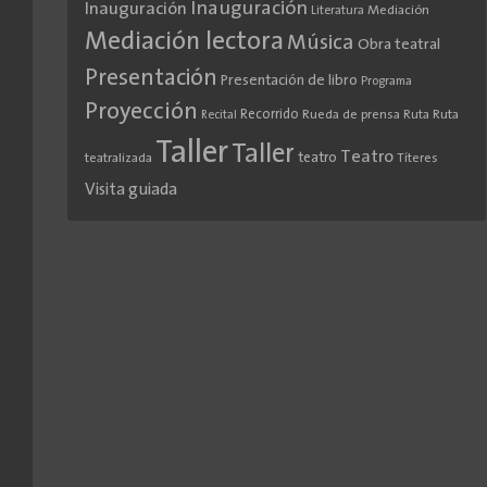
Inauguración
Inauguración
Literatura
Mediación
Mediación lectora
Música
Obra teatral
Presentación
Presentación de libro
Programa
Proyección
Recorrido
Rueda de prensa
Ruta
Ruta
Recital
Taller
Taller
Teatro
teatro
teatralizada
Títeres
Visita guiada