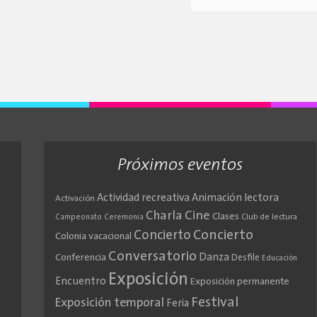
Próximos eventos
Actividad recreativa
Animación lectora
Activación
Cine
Charla
Clases
Club de lectura
Campeonato
Ceremonia
Concierto
Concierto
Colonia vacacional
Conversatorio
Danza
Conferencia
Desfile
Educación
Exposición
Encuentro
Exposición permanente
Festival
Exposición temporal
Feria