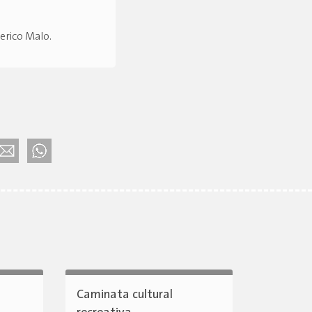
derico Malo
.
Caminata cultural