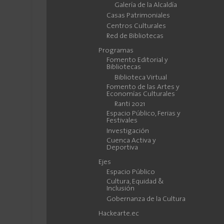
Galería de la Alcaldía
Casas Patrimoniales
Centros Culturales
Red de Bibliotecas
Programas
Fomento Editorial y
Bibliotecas
Biblioteca Virtual
Fomento de las Artes y
Economías Culturales
Ranti 2021
Espacio Público, Ferias y
Festivales
Investigación
Cuenca Activa y
Deportiva
Ejes
Espacio Público
Cultura, Equidad &
Inclusión
Gobernanza de la Cultura
Hackearte.ec