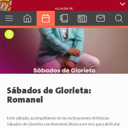
cuenca.gob.ec
Sábados de Glorieta:
Romanel
Este sábado, acompáñanos en las Activaciones Artísticas
Sábados de Glorieta con Romanel. Música en vivo para disfrutar