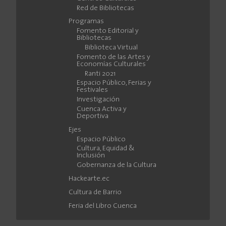
Red de Bibliotecas
Programas
Fomento Editorial y
Bibliotecas
Biblioteca Virtual
Fomento de las Artes y
Economías Culturales
Ranti 2021
Espacio Público, Ferias y
Festivales
Investigación
Cuenca Activa y
Deportiva
Ejes
Espacio Público
Cultura, Equidad &
Inclusión
Gobernanza de la Cultura
Hackearte.ec
Cultura de Barrio
Feria del Libro Cuenca