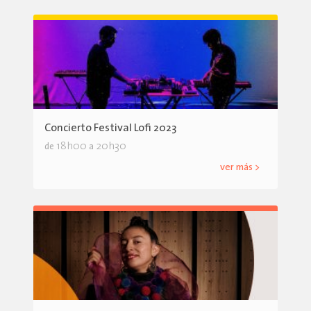
Concierto Festival Lofi 2023
18h00
20h30
de
a
ver más >