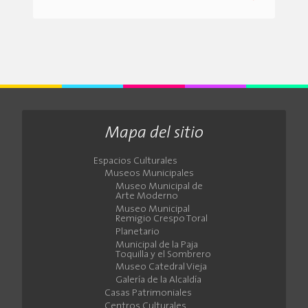
Mapa del sitio
Espacios Culturales
Museos Municipales
Museo Municipal de
Arte Moderno
Museo Municipal
Remigio Crespo Toral
Planetario
Municipal de la Paja
Toquilla y el Sombrero
Museo Catedral Vieja
Galería de la Alcaldía
Casas Patrimoniales
Centros Culturales