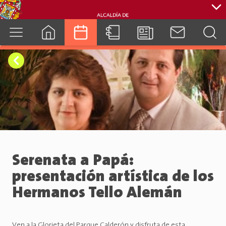
cuenca.gob.ec
Serenata a Papá:
presentación artística de los
Hermanos Tello Alemán
Ven a la Glorieta del Parque Calderón y disfruta de esta