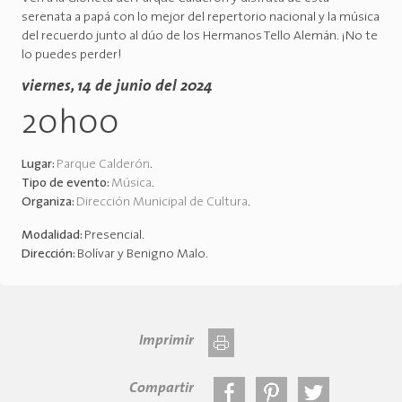
serenata a papá con lo mejor del repertorio nacional y la música
del recuerdo junto al dúo de los Hermanos Tello Alemán. ¡No te
lo puedes perder!
viernes, 14 de junio del 2024
20h00
Lugar:
Parque Calderón
.
Tipo de evento:
Música
.
Organiza:
Dirección Municipal de Cultura
.
Modalidad:
Presencial
.
Dirección:
Bolívar y Benigno Malo
.
Imprimir
Compartir