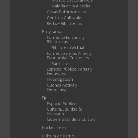
Museo Catedral Vieja
Galería de la Alcaldía
Casas Patrimoniales
Centros Culturales
Red de Bibliotecas
Programas
Fomento Editorial y
Bibliotecas
Biblioteca Virtual
Fomento de las Artes y
Economías Culturales
Ranti 2021
Espacio Público, Ferias y
Festivales
Investigación
Cuenca Activa y
Deportiva
Ejes
Espacio Público
Cultura, Equidad &
Inclusión
Gobernanza de la Cultura
Hackearte.ec
Cultura de Barrio