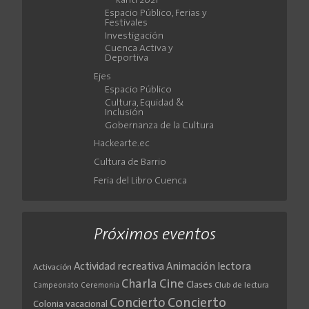
Ranti 2021
Espacio Público, Ferias y
Festivales
Investigación
Cuenca Activa y
Deportiva
Ejes
Espacio Público
Cultura, Equidad &
Inclusión
Gobernanza de la Cultura
Hackearte.ec
Cultura de Barrio
Feria del Libro Cuenca
Próximos eventos
Actividad recreativa
Animación lectora
Activación
Cine
Charla
Clases
Club de lectura
Campeonato
Ceremonia
Concierto
Concierto
Colonia vacacional