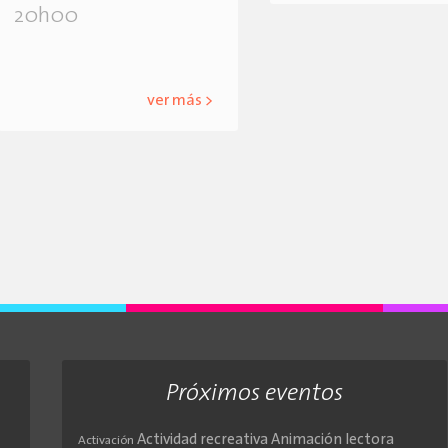
20h00
ver más >
Próximos eventos
Actividad recreativa
Animación lectora
Activación