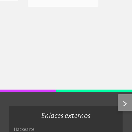
>
Enlaces externos
Hackearte