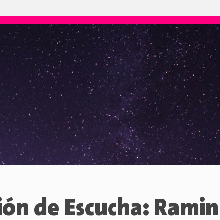
ión de Escucha: Ramin