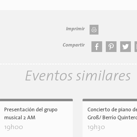
Imprimir
Compartir
Eventos similares
Presentación del grupo
Concierto de piano d
musical 2 AM
Groß/ Berrío Quinter
19h00
19h30