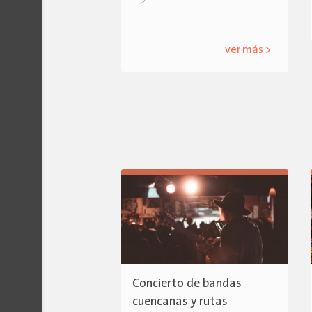
ver más >
Concierto de bandas
cuencanas y rutas