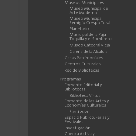
Museos Municipales
Museo Municipal de
Arte Moderno
Museo Municipal
Remigio Crespo Toral
Planetario
Municipal de la Paja
Toquilla y el Sombrero
Museo Catedral Vieja
Galería de la Alcaldía
Casas Patrimoniales
Centros Culturales
Red de Bibliotecas
Programas
Fomento Editorial y
Bibliotecas
Biblioteca Virtual
Fomento de las Artes y
Economías Culturales
Ranti 2021
Espacio Público, Ferias y
Festivales
Investigación
Cuenca Activa y