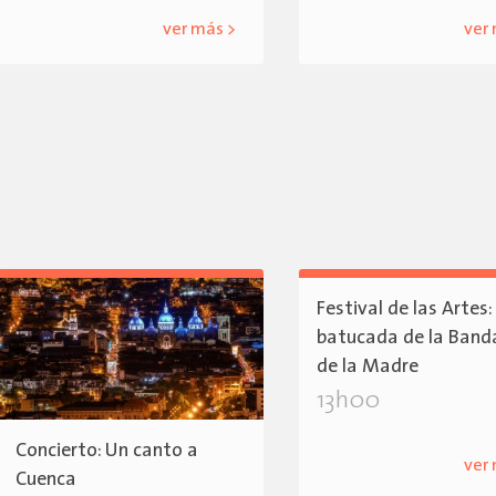
ver más >
ver
Festival de las Artes:
batucada de la Ban
de la Madre
13h00
Concierto: Un canto a
ver
Cuenca