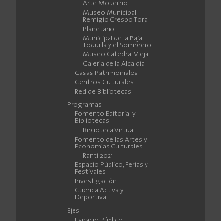
Arte Moderno
Museo Municipal
Remigio Crespo Toral
Planetario
Municipal de la Paja
Toquilla y el Sombrero
Museo Catedral Vieja
Galería de la Alcaldía
Casas Patrimoniales
Centros Culturales
Red de Bibliotecas
Programas
Fomento Editorial y
Bibliotecas
Biblioteca Virtual
Fomento de las Artes y
Economías Culturales
Ranti 2021
Espacio Público, Ferias y
Festivales
Investigación
Cuenca Activa y
Deportiva
Ejes
Espacio Público