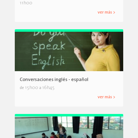
11h00
ver más >
Conversaciones inglés - español
15h00
16h45
de
a
ver más >