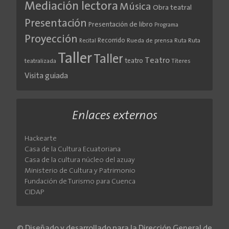
Mediación lectora
Música
Obra teatral
Presentación
Presentación de libro
Programa
Proyección
Recorrido
Rueda de prensa
Ruta
Ruta
Recital
Taller
Taller
Teatro
teatro
teatralizada
Títeres
Visita guiada
Enlaces externos
Hackearte
Casa de la Cultura Ecuatoriana
Casa de la cultura núcleo del azuay
Ministerio de Cultura y Patrimonio
Fundación de Turismo para Cuenca
CIDAP
© Diseñado y desarrollado para la Dirección General de