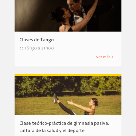
Clases de Tango
18h30
21h00
de
a
ver más >
Clase teórico-práctica de gimnasia pasiva:
cultura de la salud y el deporte