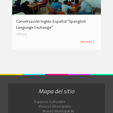
Conversación Inglés-Español "Spanglish
Language Exchange"
16h00
ver más >
Mapa del sitio
Espacios Culturales
Museos Municipales
Museo Municipal de