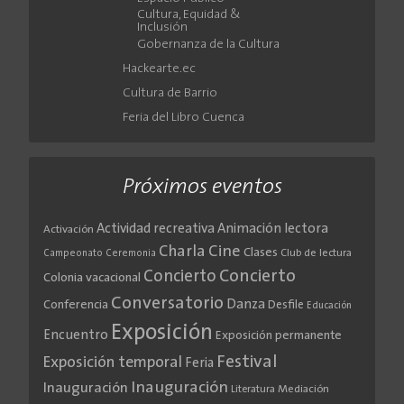
Cultura, Equidad &
Inclusión
Gobernanza de la Cultura
Hackearte.ec
Cultura de Barrio
Feria del Libro Cuenca
Próximos eventos
Actividad recreativa
Animación lectora
Activación
Cine
Charla
Clases
Club de lectura
Campeonato
Ceremonia
Concierto
Concierto
Colonia vacacional
Conversatorio
Danza
Conferencia
Desfile
Educación
Exposición
Encuentro
Exposición permanente
Festival
Exposición temporal
Feria
Inauguración
Inauguración
Literatura
Mediación