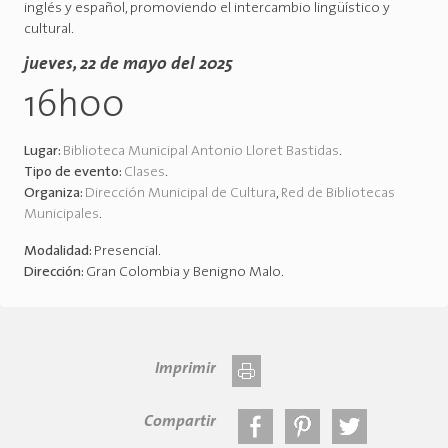
inglés y español, promoviendo el intercambio lingüístico y
cultural.
jueves, 22 de mayo del 2025
16h00
Lugar:
Biblioteca Municipal Antonio Lloret Bastidas
.
Tipo de evento:
Clases
.
Organiza:
Dirección Municipal de Cultura
,
Red de Bibliotecas
Municipales
.
Modalidad:
Presencial
.
Dirección:
Gran Colombia y Benigno Malo
.
Imprimir
Compartir