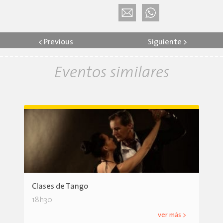
<
Previous
Siguiente
>
Eventos similares
Clases de Tango
18h30
ver más >