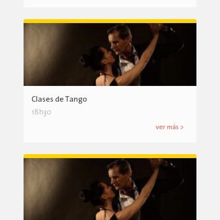
Clases de Tango
18h30
ver más >