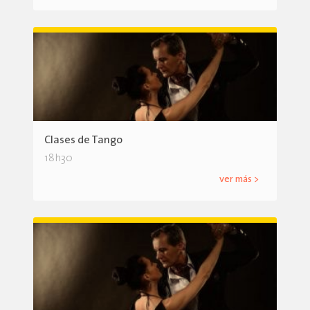
Clases de Tango
18h30
ver más >