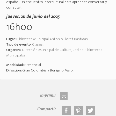
español. Un encuentro intercultural para aprender, conversar y
conectar.
jueves, 26 de junio del 2025
16h00
Lugar:
Biblioteca Municipal Antonio Lloret Bastidas
.
Tipo de evento:
Clases
.
Organiza:
Dirección Municipal de Cultura
,
Red de Bibliotecas
Municipales
.
Modalidad:
Presencial
.
Dirección:
Gran Colombia y Benigno Malo
.
Imprimir
Compartir