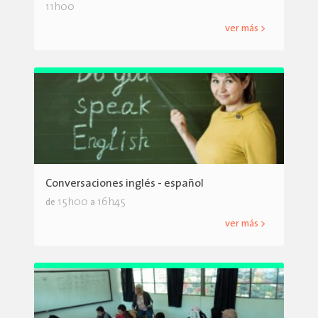
11h00
ver más >
Conversaciones inglés - español
15h00
16h45
de
a
ver más >