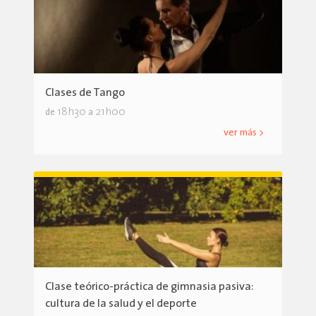
Clases de Tango
18h30
21h00
de
a
ver más >
Clase teórico-práctica de gimnasia pasiva:
cultura de la salud y el deporte