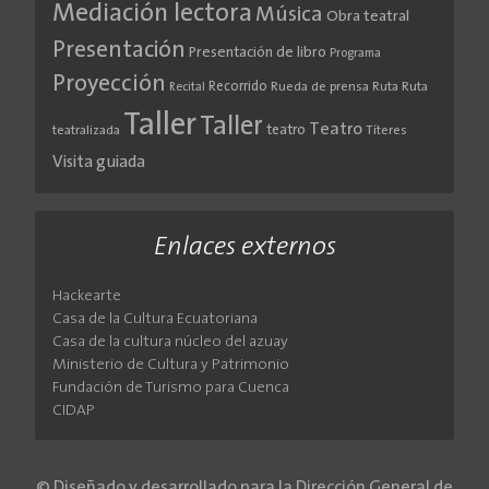
Mediación lectora
Música
Obra teatral
Presentación
Presentación de libro
Programa
Proyección
Recorrido
Rueda de prensa
Ruta
Ruta
Recital
Taller
Taller
Teatro
teatro
teatralizada
Títeres
Visita guiada
Enlaces externos
Hackearte
Casa de la Cultura Ecuatoriana
Casa de la cultura núcleo del azuay
Ministerio de Cultura y Patrimonio
Fundación de Turismo para Cuenca
CIDAP
© Diseñado y desarrollado para la Dirección General de