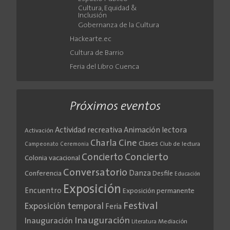
Cultura, Equidad &
Inclusión
Gobernanza de la Cultura
Hackearte.ec
Cultura de Barrio
Feria del Libro Cuenca
Próximos eventos
Actividad recreativa
Animación lectora
Activación
Cine
Charla
Clases
Club de lectura
Campeonato
Ceremonia
Concierto
Concierto
Colonia vacacional
Conversatorio
Danza
Conferencia
Desfile
Educación
Exposición
Encuentro
Exposición permanente
Festival
Exposición temporal
Feria
Inauguración
Inauguración
Literatura
Mediación