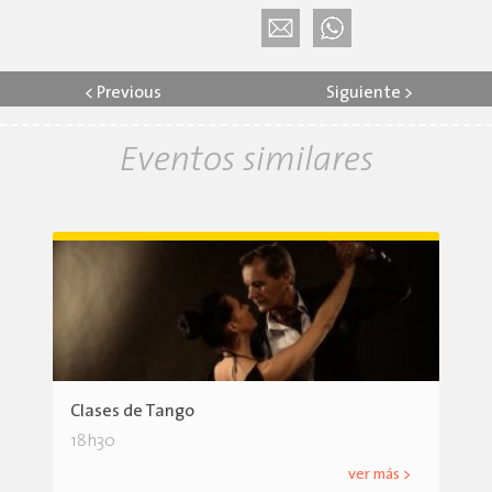
<
Previous
Siguiente
>
Eventos similares
Clases de Tango
18h30
ver más >