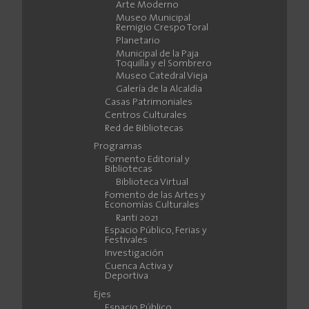
Arte Moderno
Museo Municipal
Remigio Crespo Toral
Planetario
Municipal de la Paja
Toquilla y el Sombrero
Museo Catedral Vieja
Galería de la Alcaldía
Casas Patrimoniales
Centros Culturales
Red de Bibliotecas
Programas
Fomento Editorial y
Bibliotecas
Biblioteca Virtual
Fomento de las Artes y
Economías Culturales
Ranti 2021
Espacio Público, Ferias y
Festivales
Investigación
Cuenca Activa y
Deportiva
Ejes
Espacio Público