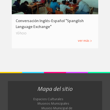
Conversación Inglés-Español "Spanglish
Language Exchange"
16h00
ver más >
Mapa del sitio
Espacios Culturales
Museos Municipales
Museo Municipal de