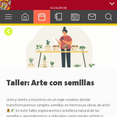
cuenca.gob.ec
Taller: Arte con semillas
¡Ven y únete a nosotros en un viaje creativo donde
transformaremos simples semillas en hermosas obras de arte!
En este taller, exploraremos la belleza natural de las
semillas y aprenderemos a utilizarlas como medio artístico