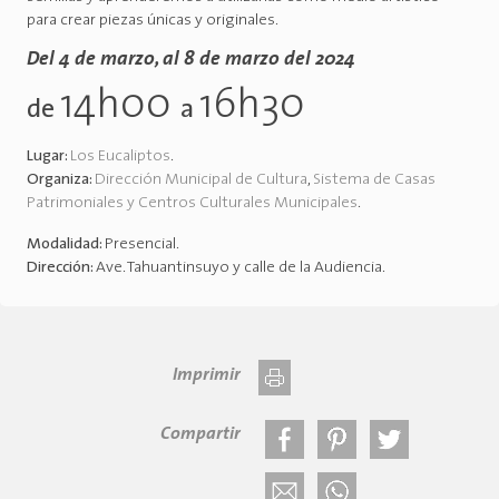
para crear piezas únicas y originales.
Del 4 de marzo, al 8 de marzo del 2024
14h00
16h30
de
a
Lugar:
Los Eucaliptos
.
Organiza:
Dirección Municipal de Cultura
,
Sistema de Casas
Patrimoniales y Centros Culturales Municipales
.
Modalidad:
Presencial
.
Dirección:
Ave. Tahuantinsuyo y calle de la Audiencia
.
Imprimir
Compartir