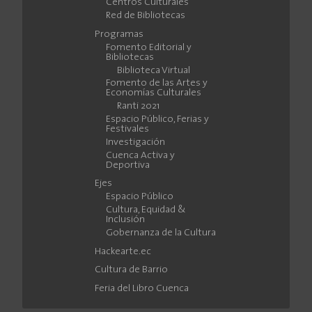
Centros Culturales
Red de Bibliotecas
Programas
Fomento Editorial y
Bibliotecas
Biblioteca Virtual
Fomento de las Artes y
Economías Culturales
Ranti 2021
Espacio Público, Ferias y
Festivales
Investigación
Cuenca Activa y
Deportiva
Ejes
Espacio Público
Cultura, Equidad &
Inclusión
Gobernanza de la Cultura
Hackearte.ec
Cultura de Barrio
Feria del Libro Cuenca