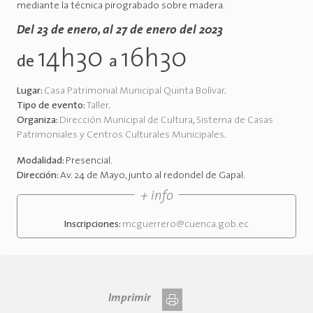
mediante la técnica pirograbado sobre madera.
Del 23 de enero, al 27 de enero del 2023
14h30
16h30
de
a
Lugar:
Casa Patrimonial Municipal Quinta Bolívar
.
Tipo de evento:
Taller
.
Organiza:
Dirección Municipal de Cultura
,
Sistema de Casas
Patrimoniales y Centros Culturales Municipales
.
Modalidad:
Presencial
.
Dirección:
Av. 24 de Mayo, junto al redondel de Gapal
.
+ info
Inscripciones:
mcguerrero@cuenca.gob.ec
Imprimir