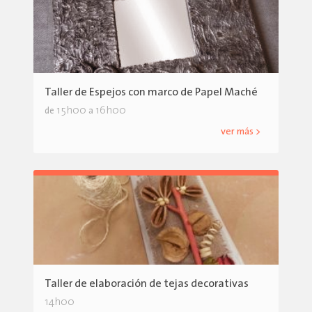
Taller de Espejos con marco de Papel Maché
15h00
16h00
de
a
ver más >
Taller de elaboración de tejas decorativas
14h00