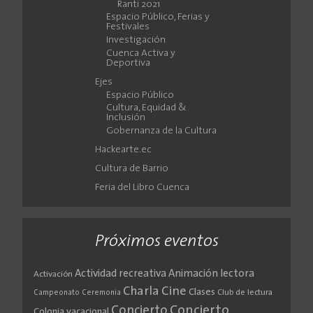
Ranti 2021
Espacio Público, Ferias y
Festivales
Investigación
Cuenca Activa y
Deportiva
Ejes
Espacio Público
Cultura, Equidad &
Inclusión
Gobernanza de la Cultura
Hackearte.ec
Cultura de Barrio
Feria del Libro Cuenca
Próximos eventos
Actividad recreativa
Animación lectora
Activación
Cine
Charla
Clases
Club de lectura
Campeonato
Ceremonia
Concierto
Concierto
Colonia vacacional