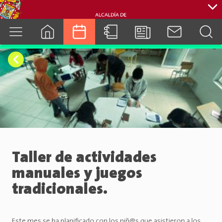
cuenca.gob.ec
Taller de actividades
manuales y juegos
tradicionales.
Este mes se ha planificado con los niñ@s que asistieron a los