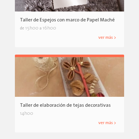
Taller de Espejos con marco de Papel Maché
15h00
16h00
de
a
ver más >
Taller de elaboración de tejas decorativas
14h00
ver más >