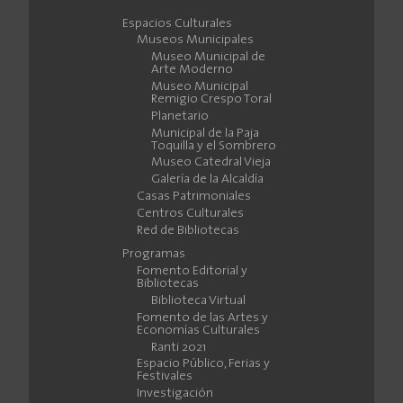
Espacios Culturales
Museos Municipales
Museo Municipal de
Arte Moderno
Museo Municipal
Remigio Crespo Toral
Planetario
Municipal de la Paja
Toquilla y el Sombrero
Museo Catedral Vieja
Galería de la Alcaldía
Casas Patrimoniales
Centros Culturales
Red de Bibliotecas
Programas
Fomento Editorial y
Bibliotecas
Biblioteca Virtual
Fomento de las Artes y
Economías Culturales
Ranti 2021
Espacio Público, Ferias y
Festivales
Investigación