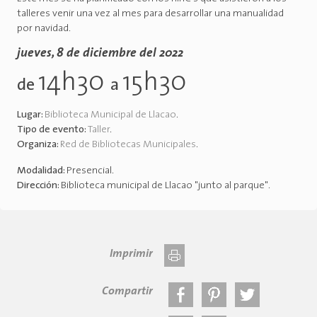
talleres venir una vez al mes para desarrollar una manualidad
por navidad.
jueves, 8 de diciembre del 2022
14h30
15h30
de
a
Lugar:
Biblioteca Municipal de Llacao
.
Tipo de evento:
Taller
.
Organiza:
Red de Bibliotecas Municipales
.
Modalidad:
Presencial
.
Dirección:
Biblioteca municipal de Llacao "junto al parque"
.
Imprimir
Compartir