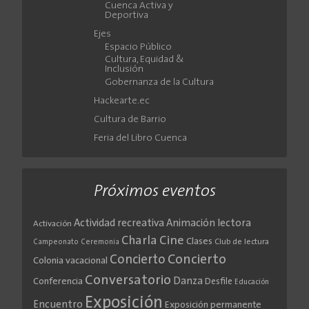
Cuenca Activa y
Deportiva
Ejes
Espacio Público
Cultura, Equidad &
Inclusión
Gobernanza de la Cultura
Hackearte.ec
Cultura de Barrio
Feria del Libro Cuenca
Próximos eventos
Actividad recreativa
Animación lectora
Activación
Cine
Charla
Clases
Club de lectura
Campeonato
Ceremonia
Concierto
Concierto
Colonia vacacional
Conversatorio
Danza
Conferencia
Desfile
Educación
Exposición
Encuentro
Exposición permanente