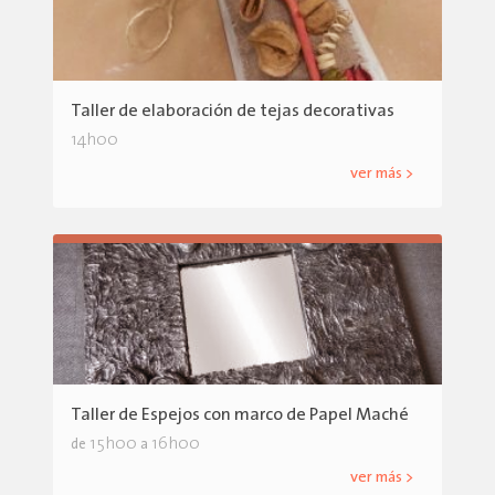
Taller de elaboración de tejas decorativas
14h00
ver más >
Taller de Espejos con marco de Papel Maché
15h00
16h00
de
a
ver más >