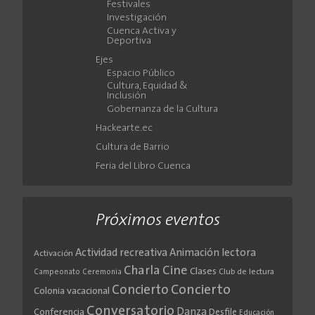
Festivales
Investigación
Cuenca Activa y
Deportiva
Ejes
Espacio Público
Cultura, Equidad &
Inclusión
Gobernanza de la Cultura
Hackearte.ec
Cultura de Barrio
Feria del Libro Cuenca
Próximos eventos
Actividad recreativa
Animación lectora
Activación
Cine
Charla
Clases
Club de lectura
Campeonato
Ceremonia
Concierto
Concierto
Colonia vacacional
Conversatorio
Danza
Conferencia
Desfile
Educación