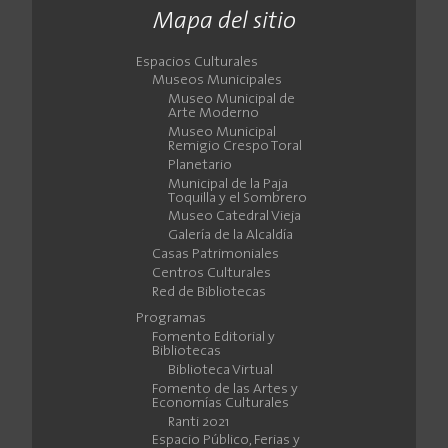
Mapa del sitio
Espacios Culturales
Museos Municipales
Museo Municipal de
Arte Moderno
Museo Municipal
Remigio Crespo Toral
Planetario
Municipal de la Paja
Toquilla y el Sombrero
Museo Catedral Vieja
Galería de la Alcaldía
Casas Patrimoniales
Centros Culturales
Red de Bibliotecas
Programas
Fomento Editorial y
Bibliotecas
Biblioteca Virtual
Fomento de las Artes y
Economías Culturales
Ranti 2021
Espacio Público, Ferias y