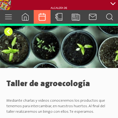
cuenca.gob.ec
Taller de agroecología
Mediante charlas y videos conoceremos los productos que
tenemos para intercambiar, en nuestros huertos. Al final del
taller realizaremos un bingo con ellos. Te esperamos.