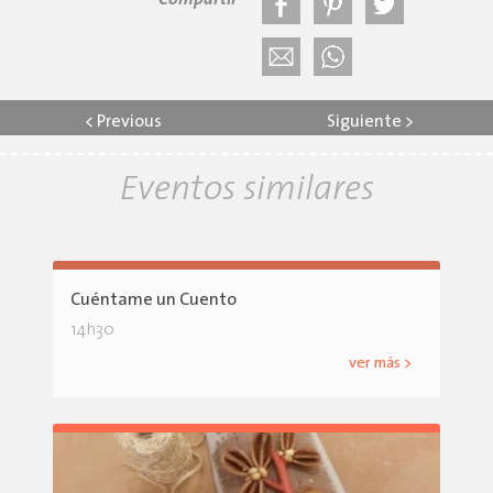
Compartir
<
Previous
Siguiente
>
Eventos similares
Cuéntame un Cuento
14h30
ver más >