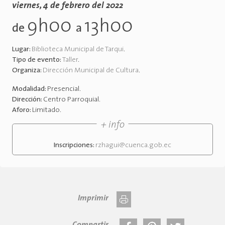
viernes, 4 de febrero del 2022
9h00
13h00
de
a
Lugar:
Biblioteca Municipal de Tarqui
.
Tipo de evento:
Taller
.
Organiza:
Dirección Municipal de Cultura
.
Modalidad:
Presencial
.
Dirección:
Centro Parroquial
.
Aforo:
Limitado
.
+ info
Inscripciones:
rzhagui@cuenca.gob.ec
Imprimir