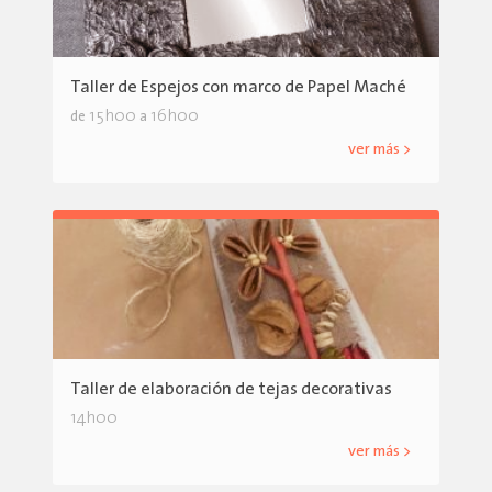
Taller de Espejos con marco de Papel Maché
15h00
16h00
de
a
ver más >
Taller de elaboración de tejas decorativas
14h00
ver más >