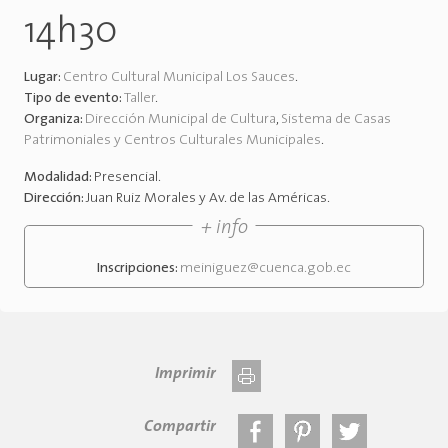
14h30
Lugar:
Centro Cultural Municipal Los Sauces
.
Tipo de evento:
Taller
.
Organiza:
Dirección Municipal de Cultura
,
Sistema de Casas
Patrimoniales y Centros Culturales Municipales
.
Modalidad:
Presencial
.
Dirección:
Juan Ruiz Morales y Av. de las Américas
.
+ info
Inscripciones:
meiniguez@cuenca.gob.ec
Imprimir
Compartir