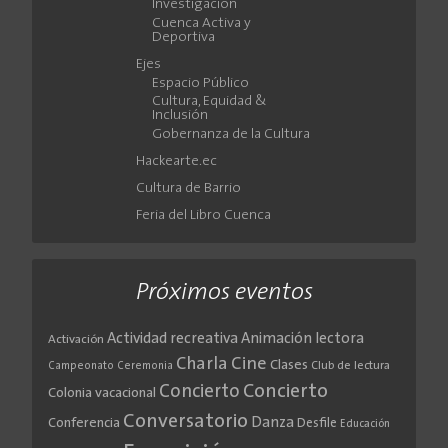
Investigación
Cuenca Activa y
Deportiva
Ejes
Espacio Público
Cultura, Equidad &
Inclusión
Gobernanza de la Cultura
Hackearte.ec
Cultura de Barrio
Feria del Libro Cuenca
Próximos eventos
Actividad recreativa
Animación lectora
Activación
Cine
Charla
Clases
Club de lectura
Campeonato
Ceremonia
Concierto
Concierto
Colonia vacacional
Conversatorio
Danza
Conferencia
Desfile
Educación