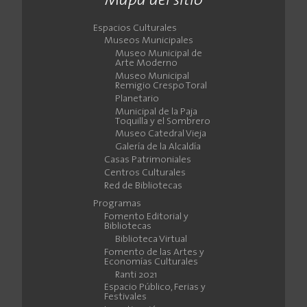
Mapa del sitio
Espacios Culturales
Museos Municipales
Museo Municipal de
Arte Moderno
Museo Municipal
Remigio Crespo Toral
Planetario
Municipal de la Paja
Toquilla y el Sombrero
Museo Catedral Vieja
Galería de la Alcaldía
Casas Patrimoniales
Centros Culturales
Red de Bibliotecas
Programas
Fomento Editorial y
Bibliotecas
Biblioteca Virtual
Fomento de las Artes y
Economías Culturales
Ranti 2021
Espacio Público, Ferias y
Festivales