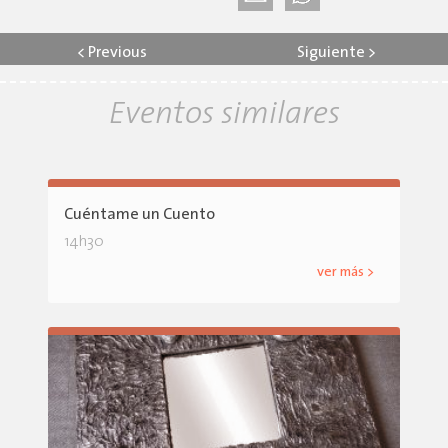
<
Previous
Siguiente
>
Eventos similares
Cuéntame un Cuento
14h30
ver más >