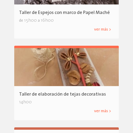
Taller de Espejos con marco de Papel Maché
15h00
16h00
de
a
ver más >
Taller de elaboración de tejas decorativas
14h00
ver más >