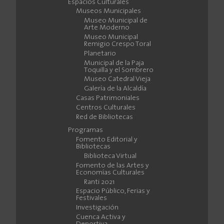
Espacios Culturales
Museos Municipales
Museo Municipal de
Arte Moderno
Museo Municipal
Remigio Crespo Toral
Planetario
Municipal de la Paja
Toquilla y el Sombrero
Museo Catedral Vieja
Galería de la Alcaldía
Casas Patrimoniales
Centros Culturales
Red de Bibliotecas
Programas
Fomento Editorial y
Bibliotecas
Biblioteca Virtual
Fomento de las Artes y
Economías Culturales
Ranti 2021
Espacio Público, Ferias y
Festivales
Investigación
Cuenca Activa y