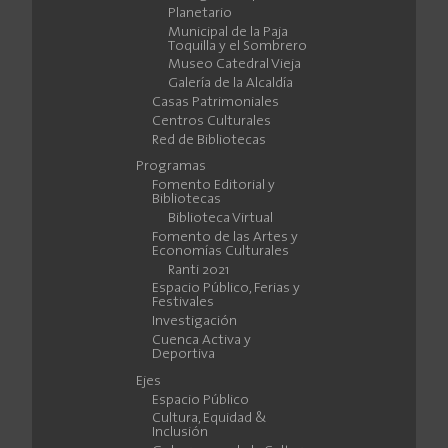
Planetario
Municipal de la Paja
Toquilla y el Sombrero
Museo Catedral Vieja
Galería de la Alcaldía
Casas Patrimoniales
Centros Culturales
Red de Bibliotecas
Programas
Fomento Editorial y
Bibliotecas
Biblioteca Virtual
Fomento de las Artes y
Economías Culturales
Ranti 2021
Espacio Público, Ferias y
Festivales
Investigación
Cuenca Activa y
Deportiva
Ejes
Espacio Público
Cultura, Equidad &
Inclusión