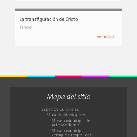
La transfiguración de Cristo
11h00
ver más >
Mapa del sitio
Espacios Culturales
Museos Municipales
Museo Municipal de
Arte Moderno
Museo Municipal
Remigio Crespo Toral