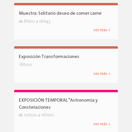
Muestra: Solitario deseo de comer carne
8h00
16h45
de
a
ver más >
Exposición Transformaciones
18h00
ver más >
EXPOSICIÓN TEMPORAL "Astronomía y
Constelaciones
10h00
16h00
de
a
ver más >