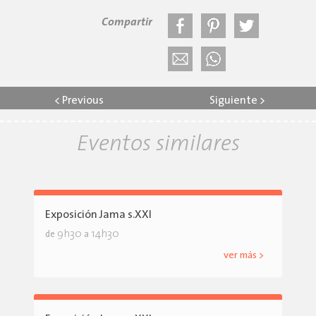
Compartir
<
Previous
Siguiente
>
Eventos similares
Exposición Jama s.XXI
9h30
14h30
de
a
ver más >