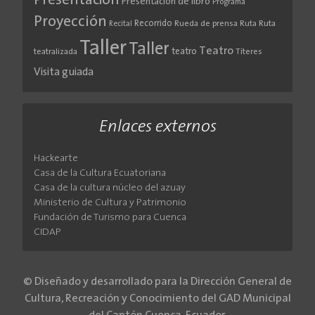
Presentación
Presentación de libro
Programa
Proyección
Recorrido
Rueda de prensa
Ruta
Ruta
Recital
Taller
Taller
Teatro
teatro
teatralizada
Títeres
Visita guiada
Enlaces externos
Hackearte
Casa de la Cultura Ecuatoriana
Casa de la cultura núcleo del azuay
Ministerio de Cultura y Patrimonio
Fundación de Turismo para Cuenca
CIDAP
© Diseñado y desarrollado para la Dirección General de
Cultura, Recreación y Conocimiento del GAD Municipal