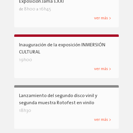
Exposición Jama s.XXI
8h00
16h45
de
a
ver más >
Inauguración de la exposición INMERSIÓN
CULTURAL
19h00
ver más >
Lanzamiento del segundo disco vinil y
segunda muestra Rotofest en vinilo
18h30
ver más >