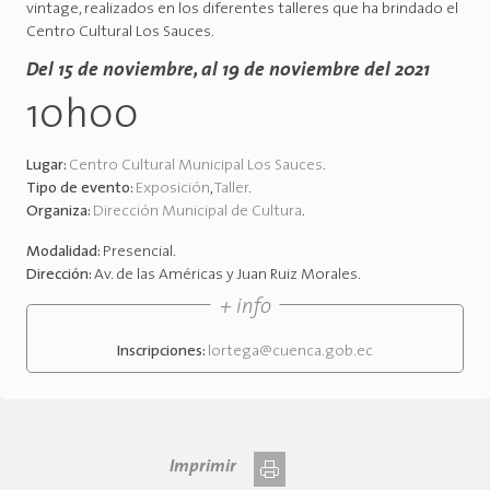
vintage, realizados en los diferentes talleres que ha brindado el
Centro Cultural Los Sauces.
Del 15 de noviembre, al 19 de noviembre del 2021
10h00
Lugar:
Centro Cultural Municipal Los Sauces
.
Tipo de evento:
Exposición
,
Taller
.
Organiza:
Dirección Municipal de Cultura
.
Modalidad:
Presencial
.
Dirección:
Av. de las Américas y Juan Ruiz Morales
.
+ info
Inscripciones:
lortega@cuenca.gob.ec
Imprimir