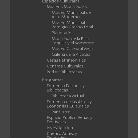
Espacios Culturales
Museos Municipales
Museo Municipal de
Arte Moderno
Museo Municipal
Remigio Crespo Toral
Planetario
Municipal de la Paja
Toquilla y el Sombrero
Museo Catedral Vieja
Galería de la Alcaldía
Casas Patrimoniales
Centros Culturales
Red de Bibliotecas
Programas
Fomento Editorial y
Bibliotecas
Biblioteca Virtual
Fomento de las Artes y
Economías Culturales
Ranti 2021
Espacio Público, Ferias y
Festivales
Investigación
Cuenca Activa y