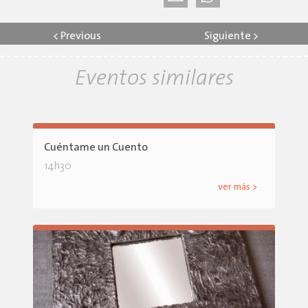
<
Previous
Siguiente
>
Eventos similares
Cuéntame un Cuento
14h30
ver más >