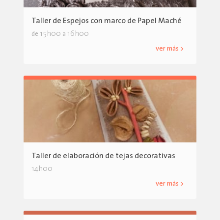
Taller de Espejos con marco de Papel Maché
15h00
16h00
de
a
ver más >
Taller de elaboración de tejas decorativas
14h00
ver más >