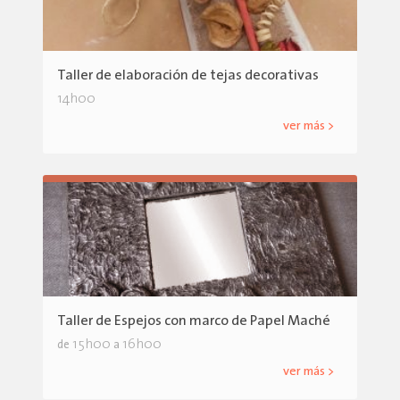
Taller de elaboración de tejas decorativas
14h00
ver más >
Taller de Espejos con marco de Papel Maché
15h00
16h00
de
a
ver más >