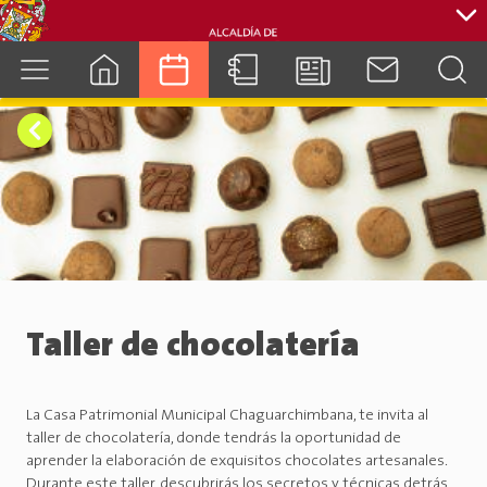
cuenca.gob.ec
Taller de chocolatería
La Casa Patrimonial Municipal Chaguarchimbana, te invita al
taller de chocolatería, donde tendrás la oportunidad de
aprender la elaboración de exquisitos chocolates artesanales.
Durante este taller, descubrirás los secretos y técnicas detrás