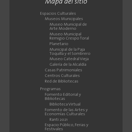
Mapa del sitio
Espacios Culturales
Museos Municipales
Museo Municipal de
Arte Moderno
Museo Municipal
Remigio Crespo Toral
Planetario
Municipal de la Paja
Toquilla y el Sombrero
Museo Catedral Vieja
Galería de la Alcaldía
Casas Patrimoniales
Centros Culturales
Red de Bibliotecas
Programas
Fomento Editorial y
Bibliotecas
Biblioteca Virtual
Fomento de las Artes y
Economías Culturales
Ranti 2021
Espacio Público, Ferias y
Festivales