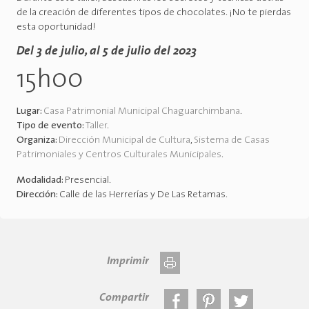
de la creación de diferentes tipos de chocolates. ¡No te pierdas
esta oportunidad!
Del 3 de julio, al 5 de julio del 2023
15h00
Lugar:
Casa Patrimonial Municipal Chaguarchimbana
.
Tipo de evento:
Taller
.
Organiza:
Dirección Municipal de Cultura
,
Sistema de Casas
Patrimoniales y Centros Culturales Municipales
.
Modalidad:
Presencial
.
Dirección:
Calle de las Herrerías y De Las Retamas
.
Imprimir
Compartir