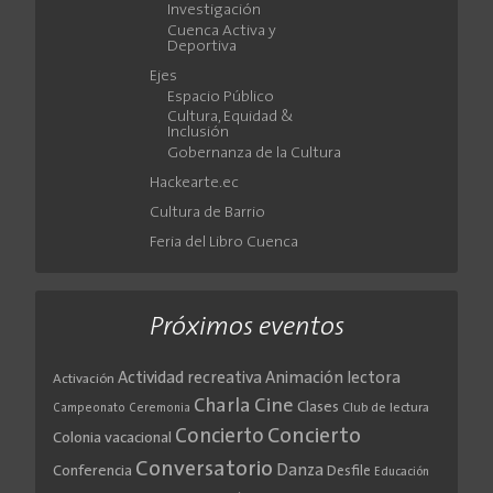
Investigación
Cuenca Activa y
Deportiva
Ejes
Espacio Público
Cultura, Equidad &
Inclusión
Gobernanza de la Cultura
Hackearte.ec
Cultura de Barrio
Feria del Libro Cuenca
Próximos eventos
Actividad recreativa
Animación lectora
Activación
Cine
Charla
Clases
Club de lectura
Campeonato
Ceremonia
Concierto
Concierto
Colonia vacacional
Conversatorio
Danza
Conferencia
Desfile
Educación