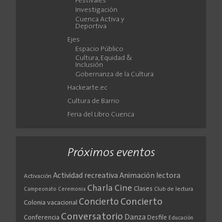
Festivales
Investigación
Cuenca Activa y
Deportiva
Ejes
Espacio Público
Cultura, Equidad &
Inclusión
Gobernanza de la Cultura
Hackearte.ec
Cultura de Barrio
Feria del Libro Cuenca
Próximos eventos
Actividad recreativa
Animación lectora
Activación
Cine
Charla
Clases
Club de lectura
Campeonato
Ceremonia
Concierto
Concierto
Colonia vacacional
Conversatorio
Danza
Conferencia
Desfile
Educación