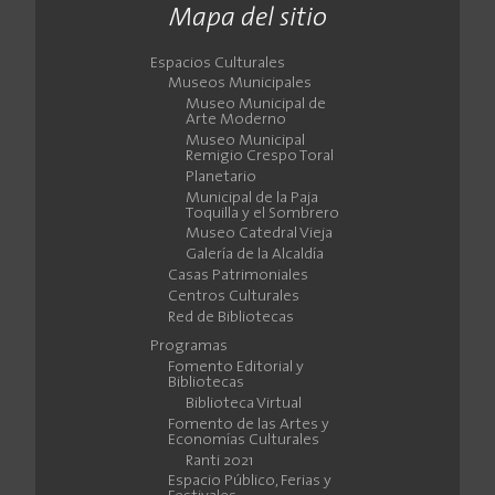
Mapa del sitio
Espacios Culturales
Museos Municipales
Museo Municipal de
Arte Moderno
Museo Municipal
Remigio Crespo Toral
Planetario
Municipal de la Paja
Toquilla y el Sombrero
Museo Catedral Vieja
Galería de la Alcaldía
Casas Patrimoniales
Centros Culturales
Red de Bibliotecas
Programas
Fomento Editorial y
Bibliotecas
Biblioteca Virtual
Fomento de las Artes y
Economías Culturales
Ranti 2021
Espacio Público, Ferias y