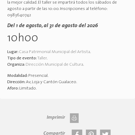
la mejor calidad. El taller se impartirá todos los sábados de
agosto a partir de las 10:00. Inscripciones al teléfono:
0983640742
Del 1 de agosto, al 31 de agosto del 2026
10h00
Lugar:
Casa Patrimonial Municipal del Artista
.
Tipo de evento:
Taller
.
Organiza:
Dirección Municipal de Cultura
.
Modalidad:
Presencial
.
Dirección:
Av, Loja y Cantón Gualaceo
.
Aforo:
Limitado
.
Imprimir
Compartir