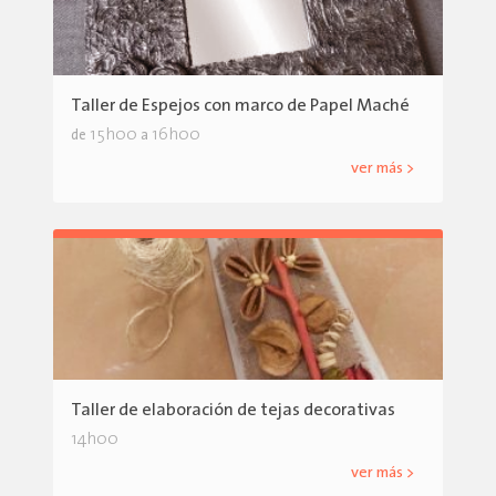
Taller de Espejos con marco de Papel Maché
15h00
16h00
de
a
ver más >
Taller de elaboración de tejas decorativas
14h00
ver más >