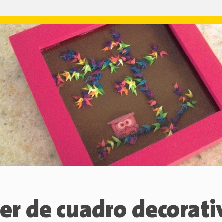
ler de cuadro decorati