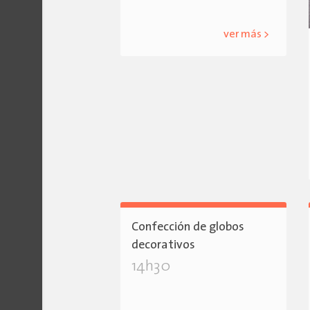
ver más >
Confección de globos
decorativos
14h30