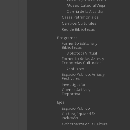
Museo Catedral Vieja
Galería de la Alcaldía
Casas Patrimoniales
Centros Culturales
Red de Bibliotecas
Programas
Fomento Editorial y
Bibliotecas
Biblioteca Virtual
Fomento de las Artes y
Economías Culturales
Ranti 2021
Espacio Público, Ferias y
Festivales
Investigación
Cuenca Activa y
Deportiva
Ejes
Espacio Público
Cultura, Equidad &
Inclusión
Gobernanza de la Cultura