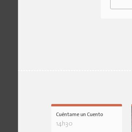
Cuéntame un Cuento
14h30