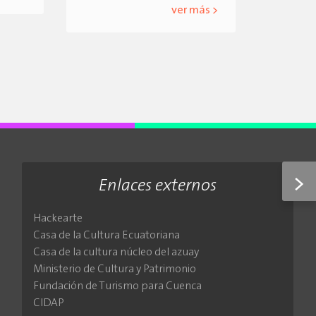
ver más >
>
Enlaces externos
Hackearte
Casa de la Cultura Ecuatoriana
Casa de la cultura núcleo del azuay
Ministerio de Cultura y Patrimonio
Fundación de Turismo para Cuenca
CIDAP