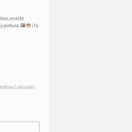
tivo, en este
y pintura.
¡Te
Centros Culturales