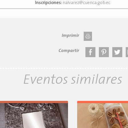
Inscripciones:
nalvarez@cuenca.gob.ec
Imprimir
Compartir
Eventos similares