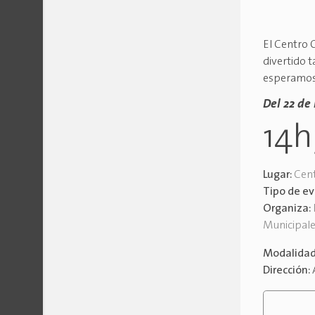
El Centro C
divertido 
esperamos
Del 22 de
14
Lugar:
Cent
Tipo de e
Organiza:
Municipal
Modalida
Dirección: