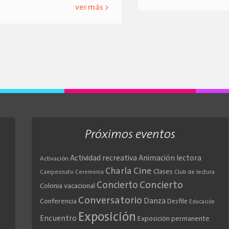
ver más >
Próximos eventos
Actividad recreativa
Animación lectora
Activación
Cine
Charla
Clases
Club de lectura
Campeonato
Ceremonia
Concierto
Concierto
Colonia vacacional
Conversatorio
Danza
Conferencia
Desfile
Educación
Exposición
Encuentro
Exposición permanente