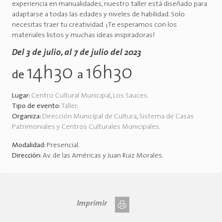
experiencia en manualidades, nuestro taller está diseñado para
adaptarse a todas las edades y niveles de habilidad. Solo
necesitas traer tu creatividad. ¡Te esperamos con los
materiales listos y muchas ideas inspiradoras!
Del 3 de julio, al 7 de julio del 2023
14h30
16h30
de
a
Lugar:
Centro Cultural Municipal
,
Los Sauces
.
Tipo de evento:
Taller
.
Organiza:
Dirección Municipal de Cultura
,
Sistema de Casas
Patrimoniales y Centros Culturales Municipales
.
Modalidad:
Presencial
.
Dirección:
Av. de las Américas y Juan Ruiz Morales
.
Imprimir