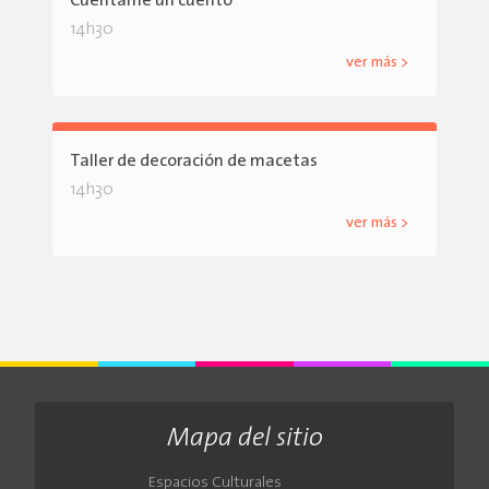
Cuéntame un cuento
14h30
ver más >
Taller de decoración de macetas
14h30
ver más >
Mapa del sitio
Espacios Culturales