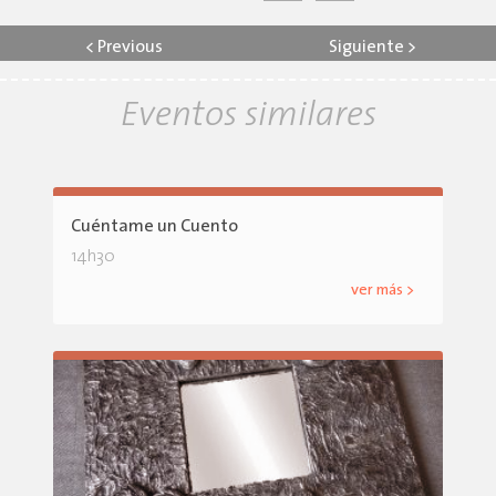
<
Previous
Siguiente
>
Eventos similares
Cuéntame un Cuento
14h30
ver más >