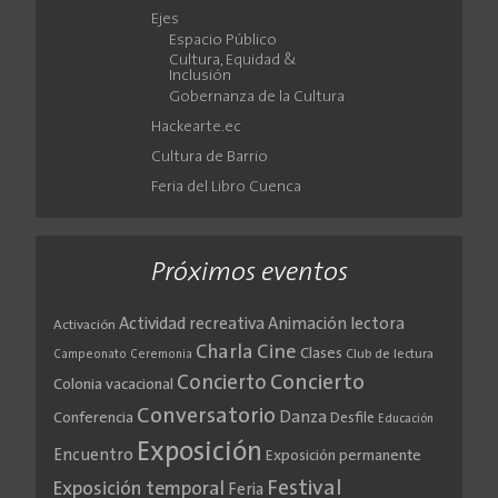
Ejes
Espacio Público
Cultura, Equidad &
Inclusión
Gobernanza de la Cultura
Hackearte.ec
Cultura de Barrio
Feria del Libro Cuenca
Próximos eventos
Actividad recreativa
Animación lectora
Activación
Cine
Charla
Clases
Club de lectura
Campeonato
Ceremonia
Concierto
Concierto
Colonia vacacional
Conversatorio
Danza
Conferencia
Desfile
Educación
Exposición
Encuentro
Exposición permanente
Festival
Exposición temporal
Feria