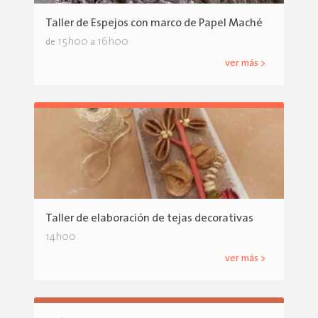
Taller de Espejos con marco de Papel Maché
15h00
16h00
de
a
ver más >
Taller de elaboración de tejas decorativas
14h00
ver más >