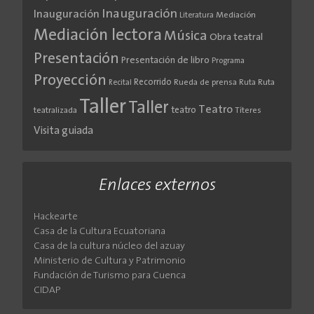
Inauguración
Inauguración
Literatura
Mediación
Mediación lectora
Música
Obra teatral
Presentación
Presentación de libro
Programa
Proyección
Recorrido
Rueda de prensa
Ruta
Ruta
Recital
Taller
Taller
Teatro
teatro
teatralizada
Títeres
Visita guiada
Enlaces externos
Hackearte
Casa de la Cultura Ecuatoriana
Casa de la cultura núcleo del azuay
Ministerio de Cultura y Patrimonio
Fundación de Turismo para Cuenca
CIDAP