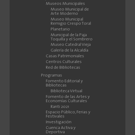
Museos Municipales
Museo Municipal de
Arte Moderno
Museo Municipal
Remigio Crespo Toral
Planetario
Municipal de la Paja
Toquilla y el Sombrero
Museo Catedral Vieja
Galería de la Alcaldía
Casas Patrimoniales
Centros Culturales
Red de Bibliotecas
Programas
Fomento Editorial y
Bibliotecas
Biblioteca Virtual
Fomento de las Artes y
Economías Culturales
Ranti 2021
Espacio Público, Ferias y
Festivales
Investigación
Cuenca Activa y
Deportiva