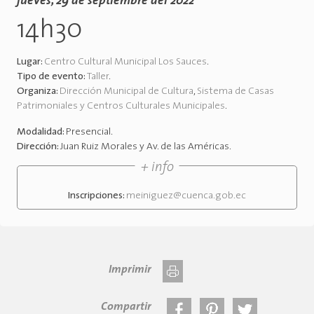
jueves, 29 de septiembre del 2022
14h30
Lugar:
Centro Cultural Municipal Los Sauces
.
Tipo de evento:
Taller
.
Organiza:
Dirección Municipal de Cultura
,
Sistema de Casas
Patrimoniales y Centros Culturales Municipales
.
Modalidad:
Presencial
.
Dirección:
Juan Ruiz Morales y Av. de las Américas
.
+ info
Inscripciones:
meiniguez@cuenca.gob.ec
Imprimir
Compartir