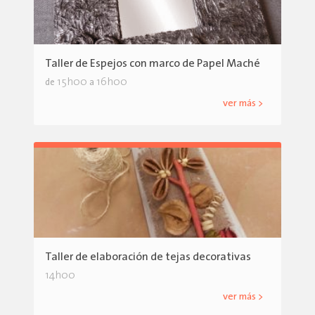
Taller de Espejos con marco de Papel Maché
15h00
16h00
de
a
ver más >
Taller de elaboración de tejas decorativas
14h00
ver más >