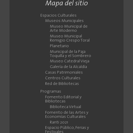
Mapa del sitio
Espacios Culturales
Museos Municipales
Museo Municipal de
Arte Moderno
Museo Municipal
Remigio Crespo Toral
Planetario
Municipal de la Paja
Toquilla y el Sombrero
Museo Catedral Vieja
Galería de la Alcaldía
Casas Patrimoniales
Centros Culturales
Red de Bibliotecas
Programas
Fomento Editorial y
Bibliotecas
Biblioteca Virtual
Fomento de las Artes y
Economías Culturales
Ranti 2021
Espacio Público, Ferias y
Festivales