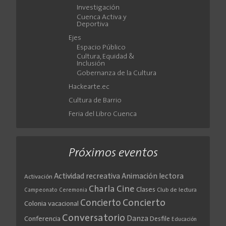
Investigación
Cuenca Activa y
Deportiva
Ejes
Espacio Público
Cultura, Equidad &
Inclusión
Gobernanza de la Cultura
Hackearte.ec
Cultura de Barrio
Feria del Libro Cuenca
Próximos eventos
Actividad recreativa
Animación lectora
Activación
Cine
Charla
Clases
Club de lectura
Campeonato
Ceremonia
Concierto
Concierto
Colonia vacacional
Conversatorio
Danza
Conferencia
Desfile
Educación